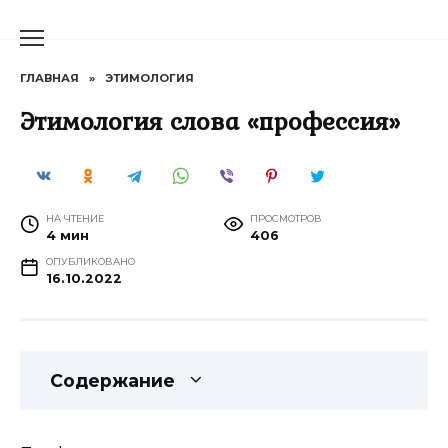
Перейти
к
содержанию
ГЛАВНАЯ
»
ЭТИМОЛОГИЯ
Этимология слова «профессия»
НА ЧТЕНИЕ
ПРОСМОТРОВ
4 мин
406
ОПУБЛИКОВАНО
16.10.2022
Содержание