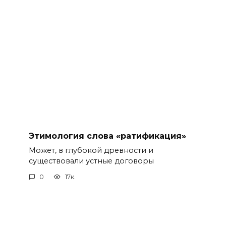
Этимология слова «ратификация»
Может, в глубокой древности и
существовали устные договоры
0
17к.