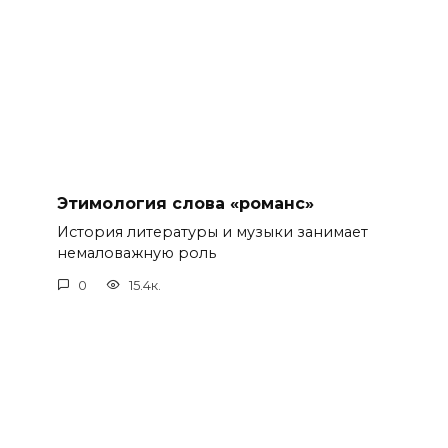
Этимология слова «романс»
История литературы и музыки занимает
немаловажную роль
0
15.4к.