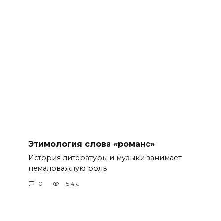
Этимология слова «романс»
История литературы и музыки занимает
немаловажную роль
0
15.4к.