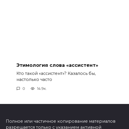
Этимология слова «ассистент»
Кто такой «ассистент»? Казалось бы,
настолько часто
0
14.9к.
Полное или частичное копирование материалов
разрешается только с указанием активной