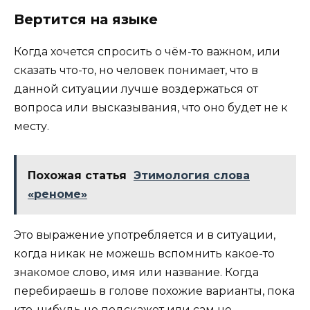
Вертится на языке
Когда хочется спросить о чём-то важном, или
сказать что-то, но человек понимает, что в
данной ситуации лучше воздержаться от
вопроса или высказывания, что оно будет не к
месту.
Похожая статья
Этимология слова
«реноме»
Это выражение употребляется и в ситуации,
когда никак не можешь вспомнить какое-то
знакомое слово, имя или название. Когда
перебираешь в голове похожие варианты, пока
кто-нибудь не подскажет или сам не