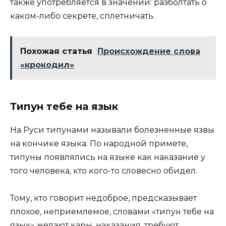
также употребляется в значении: разболтать о
каком-либо секрете, сплетничать.
Похожая статья
Происхождение слова
«крокодил»
Типун тебе на язык
На Руси типунами называли болезненные язвы
на кончике языка. По народной примете,
типуны появлялись на языке как наказание у
того человека, кто кого-то словесно обидел.
Тому, кто говорит недоброе, предсказывает
плохое, неприемлемое, словами «типун тебе на
язык» желают кары, наказания, требуют