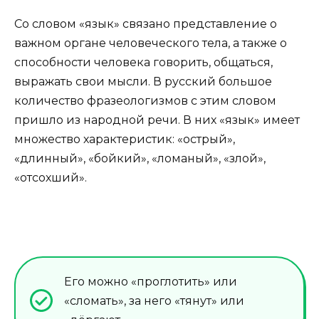
Со словом «язык» связано представление о
важном органе человеческого тела, а также о
способности человека говорить, общаться,
выражать свои мысли. В русский большое
количество фразеологизмов с этим словом
пришло из народной речи. В них «язык» имеет
множество характеристик: «острый»,
«длинный», «бойкий», «ломаный», «злой»,
«отсохший».
Его можно «проглотить» или
«сломать», за него «тянут» или