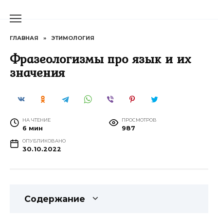
Перейти
к
содержанию
ГЛАВНАЯ
»
ЭТИМОЛОГИЯ
Фразеологизмы про язык и их
значения
НА ЧТЕНИЕ
ПРОСМОТРОВ
6 мин
987
ОПУБЛИКОВАНО
30.10.2022
Содержание