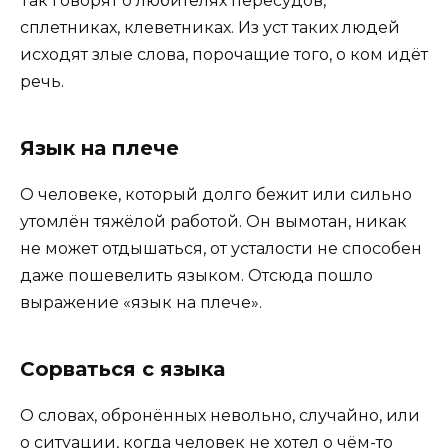
Так говорят о любителях пересудов,
сплетниках, клеветниках. Из уст таких людей
исходят злые слова, порочащие того, о ком идёт
речь.
Язык на плече
О человеке, который долго бежит или сильно
утомлён тяжёлой работой. Он вымотан, никак
не может отдышаться, от усталости не способен
даже пошевелить языком. Отсюда пошло
выражение «язык на плече».
Сорваться с языка
О словах, обронённых невольно, случайно, или
о ситуации, когда человек не хотел о чём-то