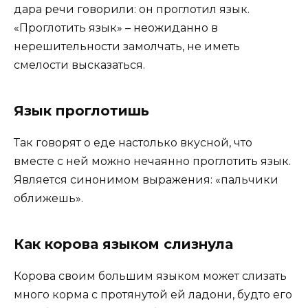
дара речи говорили: он проглотил язык.
«Проглотить язык» – неожиданно в
нерешительности замолчать, не иметь
смелости высказаться.
Язык проглотишь
Так говорят о еде настолько вкусной, что
вместе с ней можно нечаянно проглотить язык.
Является синонимом выражения: «пальчики
оближешь».
Как корова языком слизнула
Корова своим большим языком может слизать
много корма с протянутой ей ладони, будто его