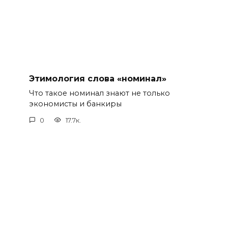
Этимология слова «номинал»
Что такое номинал знают не только
экономисты и банкиры
0
17.7к.