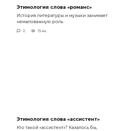
Этимология слова «романс»
История литературы и музыки занимает
немаловажную роль
0
15.4к.
Этимология слова «ассистент»
Кто такой «ассистент»? Казалось бы,