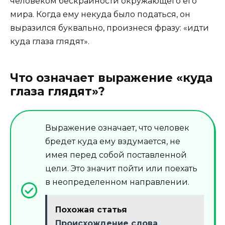
человеком бескрайности окружающего его
мира. Когда ему некуда было податься, он
выразился буквально, произнеся фразу: «идти
куда глаза глядят».
Что означает выражение «куда
глаза глядят»?
Выражение означает, что человек
бредет куда ему вздумается, не
имея перед собой поставленной
цели. Это значит пойти или поехать
в неопределенном направлении.
Похожая статья
Происхождение слова