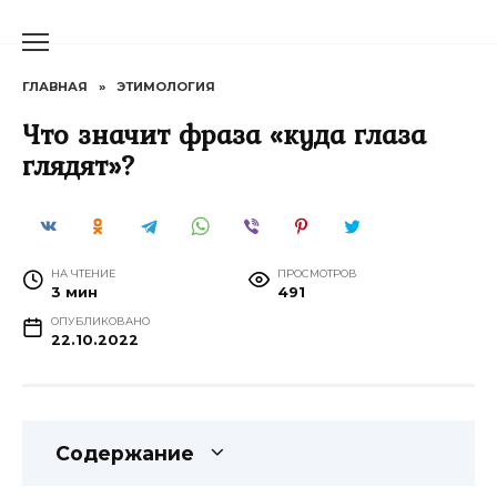
Перейти
к
содержанию
ГЛАВНАЯ
»
ЭТИМОЛОГИЯ
Что значит фраза «куда глаза
глядят»?
НА ЧТЕНИЕ
ПРОСМОТРОВ
3 мин
491
ОПУБЛИКОВАНО
22.10.2022
Содержание