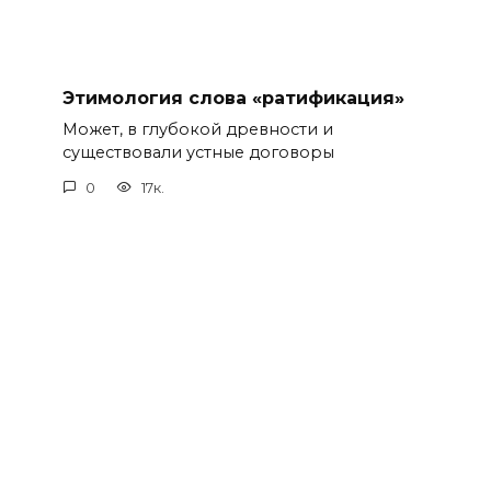
Этимология слова «ратификация»
Может, в глубокой древности и
существовали устные договоры
0
17к.