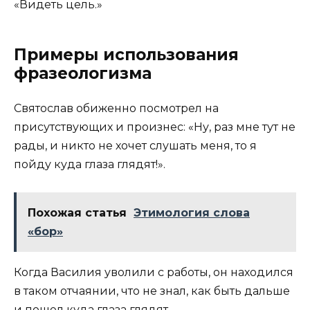
«Видеть цель.»
Примеры использования
фразеологизма
Святослав обиженно посмотрел на
присутствующих и произнес: «Ну, раз мне тут не
рады, и никто не хочет слушать меня, то я
пойду куда глаза глядят!».
Похожая статья
Этимология слова
«бор»
Когда Василия уволили с работы, он находился
в таком отчаянии, что не знал, как быть дальше
и пошел куда глаза глядят.