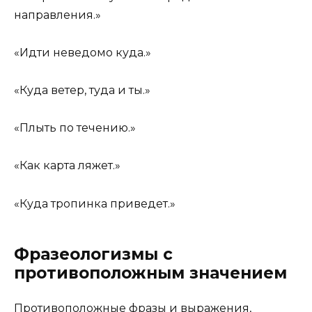
направления.»
«Идти неведомо куда.»
«Куда ветер, туда и ты.»
«Плыть по течению.»
«Как карта ляжет.»
«Куда тропинка приведет.»
Фразеологизмы с
противоположным значением
Противоположные фразы и выражения,