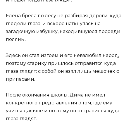
Елена брела по лесу не разбирая дороги: куда
глядели глаза, и вскоре наткнулась на
загадочную избушку, находившуюся посреди
поляны.
Здесь он стал изгоем и его невзлюбил народ,
поэтому старику пришлось отправится куда
глаза глядят: с собой он взял лишь мешочек с
припасами.
После окончания школы, Дима не имел
конкретного представления о том, где ему
учится дальше и поэтому он отправился куда
глаза глядят.