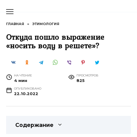
Перейти
к
содержанию
ГЛАВНАЯ
»
ЭТИМОЛОГИЯ
Откуда пошло выражение
«носить воду в решете»?
НА ЧТЕНИЕ
ПРОСМОТРОВ
4 мин
825
ОПУБЛИКОВАНО
22.10.2022
Содержание