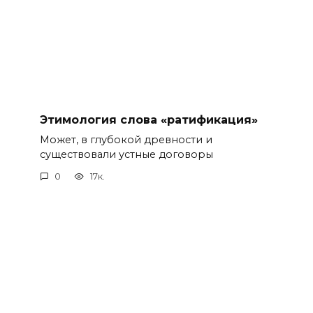
Этимология слова «ратификация»
Может, в глубокой древности и
существовали устные договоры
0
17к.