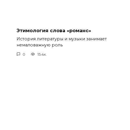
Этимология слова «романс»
История литературы и музыки занимает
немаловажную роль
0
15.4к.