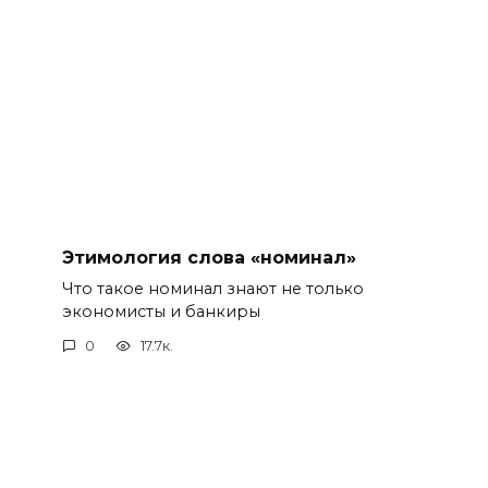
Этимология слова «номинал»
Что такое номинал знают не только
экономисты и банкиры
0
17.7к.