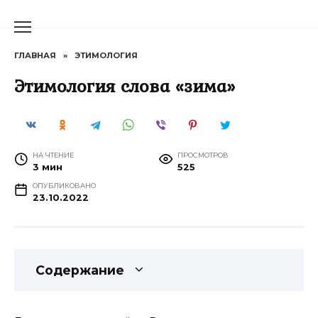
Перейти
к
содержанию
ГЛАВНАЯ
»
ЭТИМОЛОГИЯ
Этимология слова «зима»
НА ЧТЕНИЕ
ПРОСМОТРОВ
3 мин
525
ОПУБЛИКОВАНО
23.10.2022
Содержание