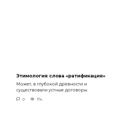
Этимология слова «ратификация»
Может, в глубокой древности и
существовали устные договоры
0
17к.