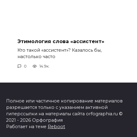
Этимология слова «ассистент»
Кто такой «ассистент»? Казалось бы,
настолько часто
0
14.9к.
Полное или частичное копирование материалов
разрешается только с указанием активной
гиперссылки на материалы сайта orfographia.ru ©
2021 - 2026 Орфография
Работает на теме
Reboot