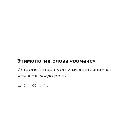
Этимология слова «романс»
История литературы и музыки занимает
немаловажную роль
0
15.4к.