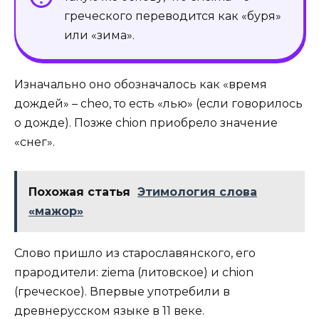
греческого переводится как «буря»
или «зима».
Изначально оно обозначалось как «время
дождей» – cheo, то есть «лью» (если говорилось
о дожде). Позже chion приобрело значение
«снег».
Похожая статья
Этимология слова
«мажор»
Слово пришло из старославянского, его
прародители: ziema (литовское) и chion
(греческое). Впервые употребили в
древнерусском языке в 11 веке.