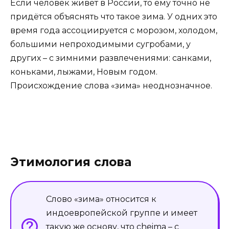
Если человек живёт в России, то ему точно не
придётся объяснять что такое зима. У одних это
время года ассоциируется с морозом, холодом,
большими непроходимыми сугробами, у
других – с зимними развлечениями: санками,
коньками, лыжами, Новым годом.
Происхождение слова «зима» неоднозначное.
Этимология слова
Слово «зима» относится к
индоевропейской группе и имеет
такую же основу, что cheima – с