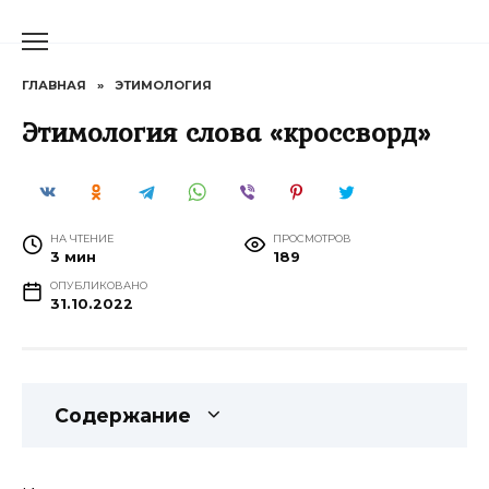
Перейти
к
содержанию
ГЛАВНАЯ
»
ЭТИМОЛОГИЯ
Этимология слова «кроссворд»
НА ЧТЕНИЕ
ПРОСМОТРОВ
3 мин
189
ОПУБЛИКОВАНО
31.10.2022
Содержание