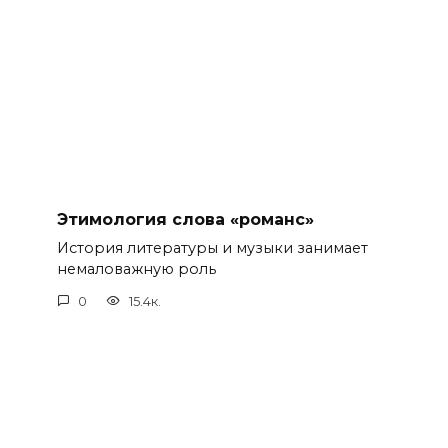
Этимология слова «романс»
История литературы и музыки занимает
немаловажную роль
0
15.4к.