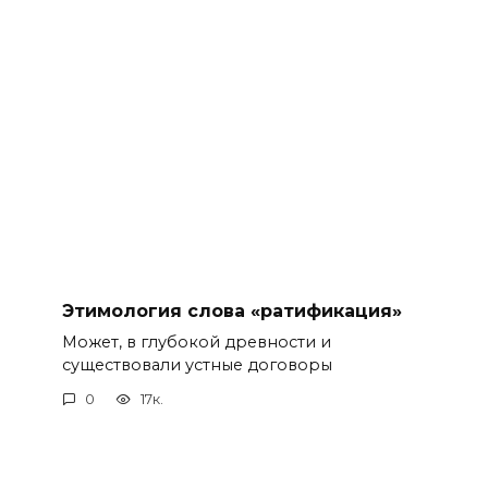
Этимология слова «ратификация»
Может, в глубокой древности и
существовали устные договоры
0
17к.