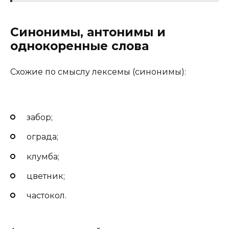
Синонимы, антонимы и
однокоренные слова
Схожие по смыслу лексемы (синонимы):
забор;
ограда;
клумба;
цветник;
частокол.