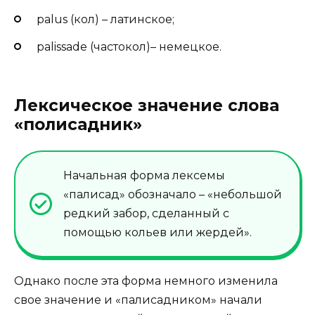
palus (кол) – латинское;
palissade (частокол)– немецкое.
Лексическое значение слова
«полисадник»
Начальная форма лексемы
«палисад» обозначало – «небольшой
редкий забор, сделанный с
помощью кольев или жердей».
Однако после эта форма немного изменила
свое значение и «палисадником» начали