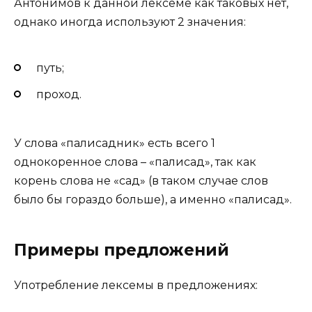
Антонимов к данной лексеме как таковых нет,
однако иногда используют 2 значения:
путь;
проход.
У слова «палисадник» есть всего 1
однокоренное слова – «палисад», так как
корень слова не «сад» (в таком случае слов
было бы гораздо больше), а именно «палисад».
Примеры предложений
Употребление лексемы в предложениях: