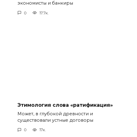
экономисты и банкиры
0
17.7к.
Этимология слова «ратификация»
Может, в глубокой древности и
существовали устные договоры
0
17к.