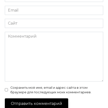
*
Email
*
Сайт
Комментарий
Сохранить моё имя, email и адрес сайта в этом
браузере для последующих моих комментариев.