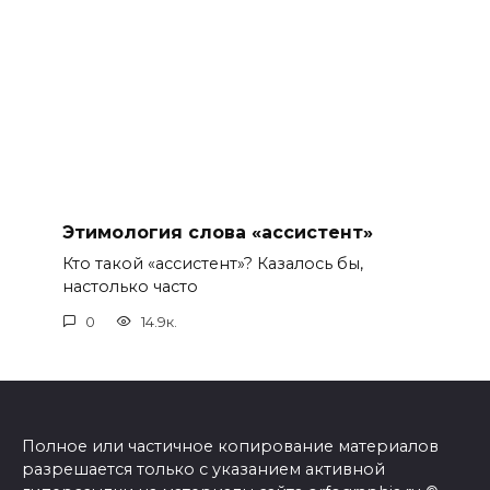
Этимология слова «ассистент»
Кто такой «ассистент»? Казалось бы,
настолько часто
0
14.9к.
Полное или частичное копирование материалов
разрешается только с указанием активной