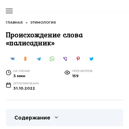
Перейти
к
содержанию
ГЛАВНАЯ
»
ЭТИМОЛОГИЯ
Происхождение слова
«палисадник»
НА ЧТЕНИЕ
ПРОСМОТРОВ
3 мин
159
ОПУБЛИКОВАНО
31.10.2022
Содержание