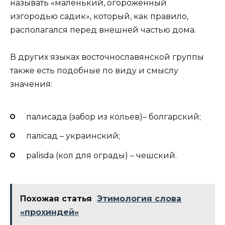
называть «маленький, огороженный
изгородью садик», который, как правило,
располагался перед внешней частью дома.
В других языках восточнославянской группы
также есть подобные по виду и смыслу
значения:
палисада (забор из кольев)– болгарский;
палiсад – украинский;
palisda (кол для ограды) – чешский.
Похожая статья
Этимология слова
«прохиндей»