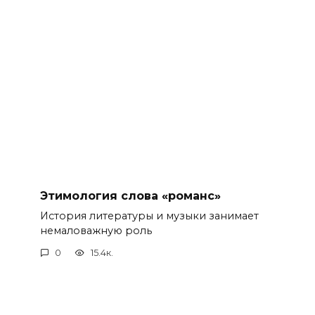
Этимология слова «романс»
История литературы и музыки занимает
немаловажную роль
0
15.4к.