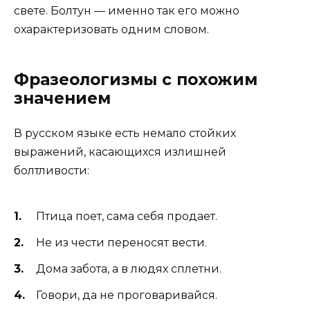
свете. Болтун — именно так его можно
охарактеризовать одним словом.
Фразеологизмы с похожим
значением
В русском языке есть немало стойких
выражений, касающихся излишней
болтливости:
Птица поет, сама себя продает.
Не из чести переносят вести.
Дома забота, а в людях сплетни.
Говори, да не проговаривайся.