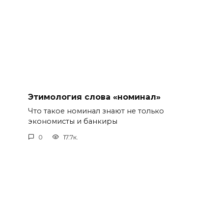
Этимология слова «номинал»
Что такое номинал знают не только
экономисты и банкиры
0
17.7к.