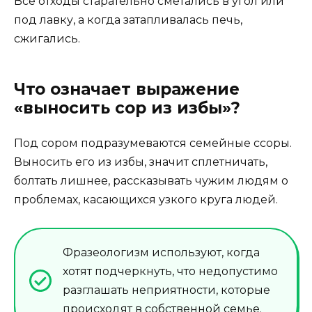
Все отходы старательно сметались в угол или
под лавку, а когда затапливалась печь,
сжигались.
Что означает выражение
«выносить сор из избы»?
Под сором подразумеваются семейные ссоры.
Выносить его из избы, значит сплетничать,
болтать лишнее, рассказывать чужим людям о
проблемах, касающихся узкого круга людей.
Фразеологизм используют, когда
хотят подчеркнуть, что недопустимо
разглашать неприятности, которые
происходят в собственной семье.