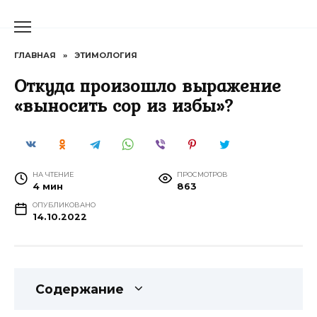
Перейти
к
содержанию
ГЛАВНАЯ
»
ЭТИМОЛОГИЯ
Откуда произошло выражение
«выносить сор из избы»?
НА ЧТЕНИЕ
ПРОСМОТРОВ
4 мин
863
ОПУБЛИКОВАНО
14.10.2022
Содержание