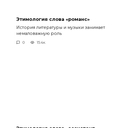
Этимология слова «романс»
История литературы и музыки занимает
немаловажную роль
0
15.4к.