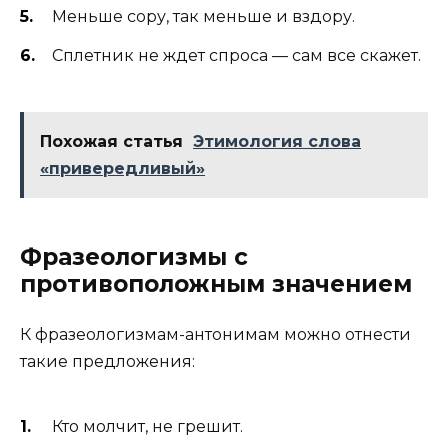
Меньше сору, так меньше и вздору.
Сплетник не ждет спроса — сам все скажет.
Похожая статья
Этимология слова
«привередливый»
Фразеологизмы с
противоположным значением
К фразеологизмам-антонимам можно отнести
такие предложения:
Кто молчит, не грешит.