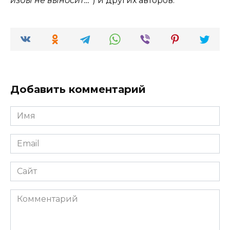
избы не выносит…”
) и других авторов.
Добавить комментарий
Имя
*
Email
*
Сайт
Комментарий