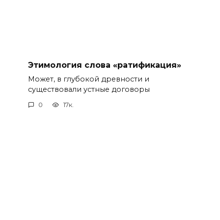
Этимология слова «ратификация»
Может, в глубокой древности и
существовали устные договоры
0
17к.