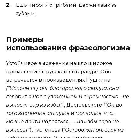
Ешь пироги с грибами, держи язык за
зубами.
Примеры
использования фразеологизма
Устойчивое выражение нашло широкое
применение в русской литературе. Оно
встречается в произведениях Пушкина
(“Исполняя долг благородного сердца, она
говорит о нас с уважением и скромностью… не
выносит сор из избы”
), Достоевского
(“Он до
того застенчив, стыдлив и молчалив, что…
можно почти надеяться, — из избы сора не
вынесет”
), Тургенева (
“Осторожен он, сору из