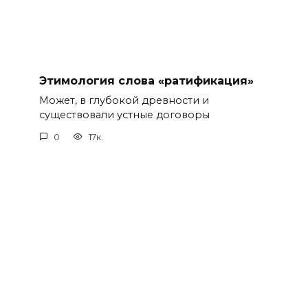
Этимология слова «ратификация»
Может, в глубокой древности и
существовали устные договоры
0
17к.