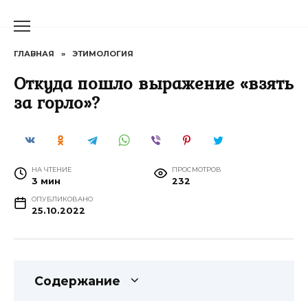
Перейти
к
содержанию
ГЛАВНАЯ
»
ЭТИМОЛОГИЯ
Откуда пошло выражение «взять
за горло»?
НА ЧТЕНИЕ
ПРОСМОТРОВ
3 мин
232
ОПУБЛИКОВАНО
25.10.2022
Содержание