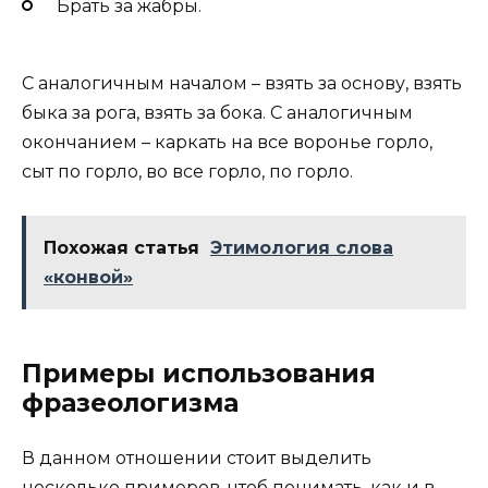
Брать за жабры.
С аналогичным началом – взять за основу, взять
быка за рога, взять за бока. С аналогичным
окончанием – каркать на все воронье горло,
сыт по горло, во все горло, по горло.
Похожая статья
Этимология слова
«конвой»
Примеры использования
фразеологизма
В данном отношении стоит выделить
несколько примеров, чтоб понимать, как и в