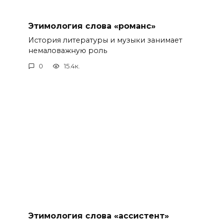
Этимология слова «романс»
История литературы и музыки занимает
немаловажную роль
0
15.4к.
Этимология слова «ассистент»