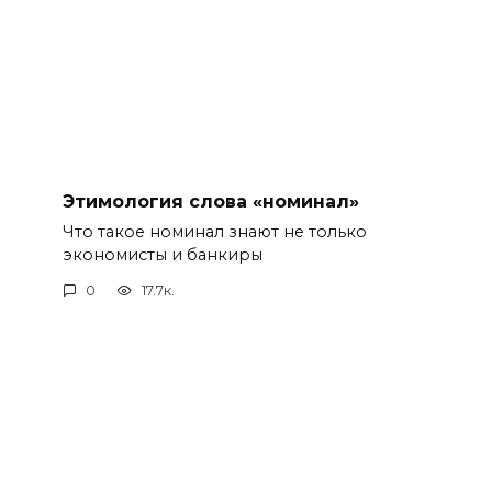
Этимология слова «номинал»
Что такое номинал знают не только
экономисты и банкиры
0
17.7к.