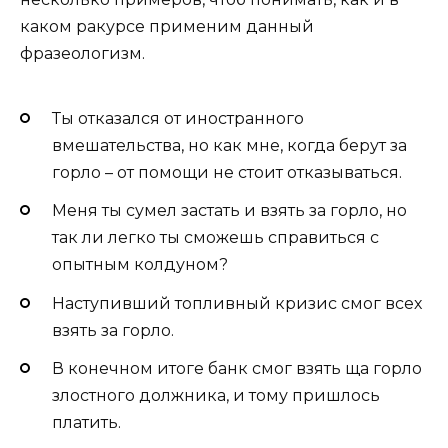
каком ракурсе применим данный
фразеологизм.
Ты отказался от иностранного
вмешательства, но как мне, когда берут за
горло – от помощи не стоит отказываться.
Меня ты сумел застать и взять за горло, но
так ли легко ты сможешь справиться с
опытным колдуном?
Наступивший топливный кризис смог всех
взять за горло.
В конечном итоге банк смог взять ща горло
злостного должника, и тому пришлось
платить.