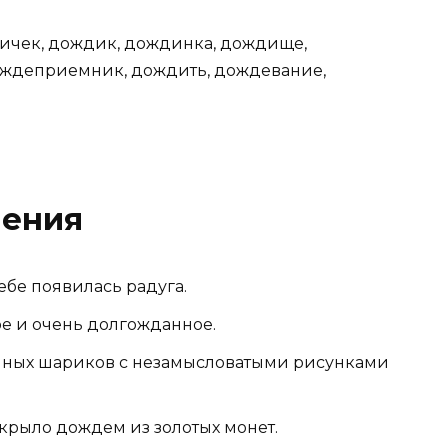
ичек, дождик, дождинка, дождище,
ждеприемник, дождить, дождевание,
ления
ебе появилась радуга.
е и очень долгожданное.
янных шариков с незамысловатыми рисунками
крыло дождем из золотых монет.