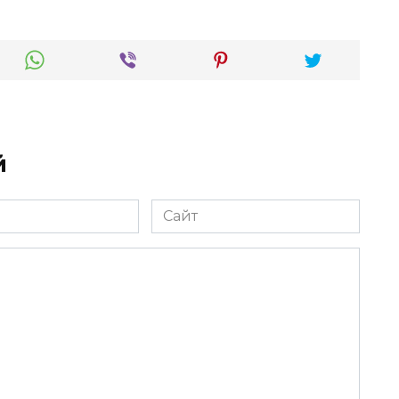
й
Сайт