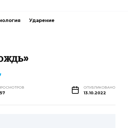
мология
Ударение
ождь»
ПРОСМОТРОВ
ОПУБЛИКОВАНО
157
13.10.2022