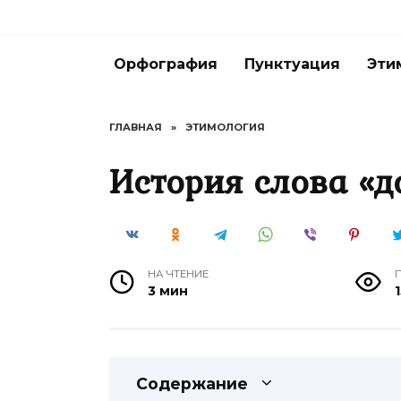
Перейти
к
содержанию
Орфография
Пунктуация
Эти
ГЛАВНАЯ
»
ЭТИМОЛОГИЯ
История слова «д
НА ЧТЕНИЕ
3 мин
Содержание