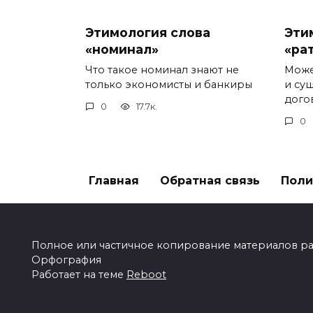
Этимология слова
Эти
«номинал»
«ра
Что такое номинал знают не
Може
только экономисты и банкиры
и су
дого
0
17.7к.
0
Главная
Обратная связь
Поли
Полное или частичное копирование материалов разр
Орфография
Работает на теме
Reboot