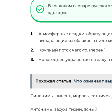
В толковом словаре русского
«дождь»:
Атмосферные осадки, образующие
выпадающие из облаков в виде м
Крупный поток чего-то. (перен.)
Новогоднее украшение на елку в 
Похожая статья
Что означает вы
Синонимы: ливень, морось, ситничек, к
Антонимы: засуха, тихий, ясный.