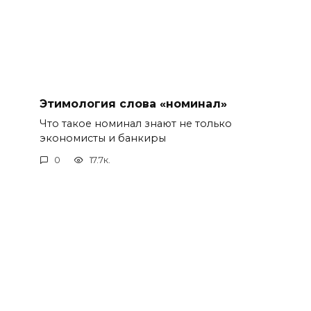
Этимология слова «номинал»
Что такое номинал знают не только
экономисты и банкиры
0
17.7к.