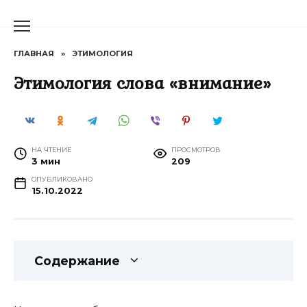
Перейти
к
содержанию
ГЛАВНАЯ
»
ЭТИМОЛОГИЯ
Этимология слова «внимание»
НА ЧТЕНИЕ
ПРОСМОТРОВ
3 мин
209
ОПУБЛИКОВАНО
15.10.2022
Содержание