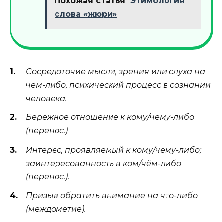
Похожая статья
Этимология
слова «жюри»
Сосредоточие мысли, зрения или слуха на
чём-либо, психический процесс в сознании
человека.
Бережное отношение к кому/чему-либо
(перенос.)
Интерес, проявляемый к кому/чему-либо;
заинтересованность в ком/чём-либо
(перенос.).
Призыв обратить внимание на что-либо
(междометие).