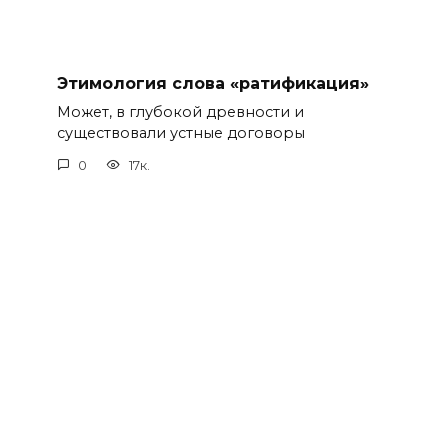
Этимология слова «ратификация»
Может, в глубокой древности и
существовали устные договоры
0
17к.