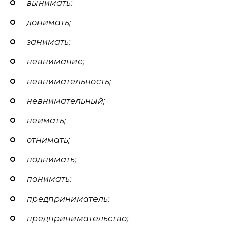
вынимать;
донимать;
занимать;
невнимание;
невнимательность;
невнимательный;
неимать;
отнимать;
поднимать;
понимать;
предприниматель;
предпринимательство;