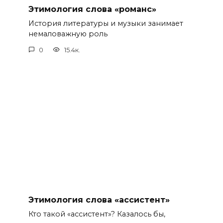
Этимология слова «романс»
История литературы и музыки занимает
немаловажную роль
0
15.4к.
Этимология слова «ассистент»
Кто такой «ассистент»? Казалось бы,