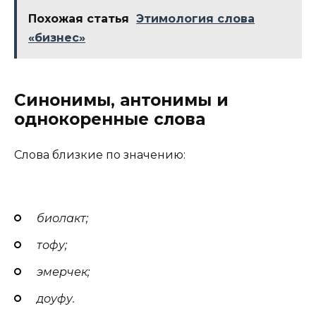
Похожая статья
Этимология слова
«бизнес»
Синонимы, антонимы и
однокоренные слова
Слова близкие по значению:
биолакт;
тофу;
эмерчек;
доуфу.