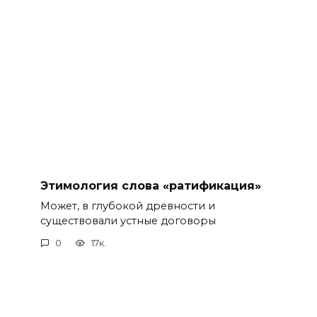
Этимология слова «ратификация»
Может, в глубокой древности и
существовали устные договоры
0
17к.