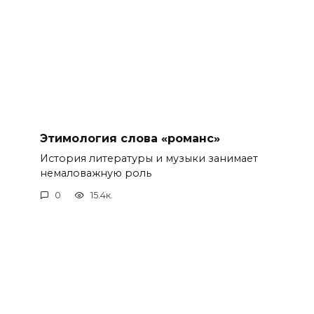
Этимология слова «романс»
История литературы и музыки занимает
немаловажную роль
0
15.4к.