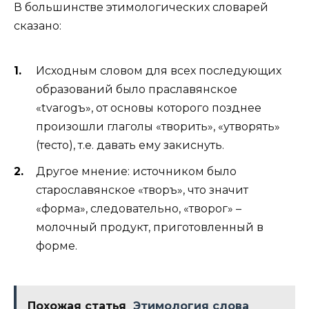
В большинстве этимологических словарей
сказано:
Исходным словом для всех последующих
образований было праславянское
«tvarogъ», от основы которого позднее
произошли глаголы «творить», «утворять»
(тесто), т.е. давать ему закиснуть.
Другое мнение: источником было
старославянское «творъ», что значит
«форма», следовательно, «творог» –
молочный продукт, приготовленный в
форме.
Похожая статья
Этимология слова