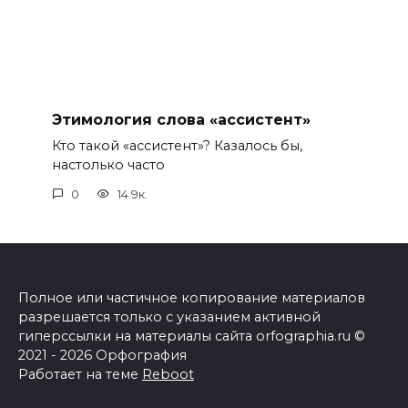
Этимология слова «ассистент»
Кто такой «ассистент»? Казалось бы,
настолько часто
0
14.9к.
Полное или частичное копирование материалов
разрешается только с указанием активной
гиперссылки на материалы сайта orfographia.ru ©
2021 - 2026 Орфография
Работает на теме
Reboot