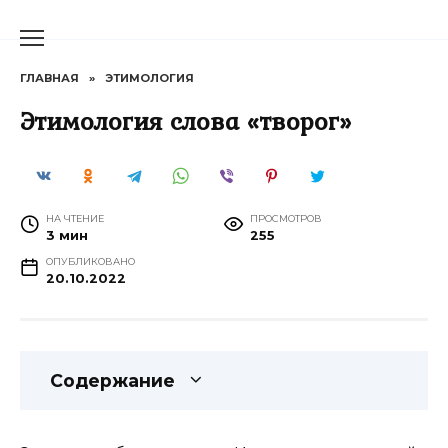
Перейти
к
содержанию
ГЛАВНАЯ
»
ЭТИМОЛОГИЯ
Этимология слова «творог»
НА ЧТЕНИЕ
ПРОСМОТРОВ
3 мин
255
ОПУБЛИКОВАНО
20.10.2022
Содержание