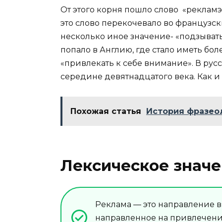
От этого корня пошло слово «рекламэр
это слово перекочевало во французски
несколько иное значение- «подзывать
попало в Англию, где стало иметь бо
«привлекать к себе внимание». В русс
середине девятнадцатого века. Как и
Похожая статья
История фразео
Лексическое значе
Реклама — это направление 
направленное на привлечение