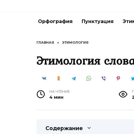
Перейти
к
содержанию
Орфография
Пунктуация
Эти
ГЛАВНАЯ
»
ЭТИМОЛОГИЯ
Этимология слов
НА ЧТЕНИЕ
4 мин
Содержание