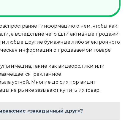
 распространяет информацию о нем, чтобы как
али, а вследствие чего шли активные продажи.
 или любые другие бумажные либо электронного
рческая информация о продаваемом товаре.
мультимедиа, такие как видеоролики или
 размещается рекламное
ыла устной. Многие до сих пор видят
цы на рынке зазывают купить их товар.
ыражение «закадычный друг»?