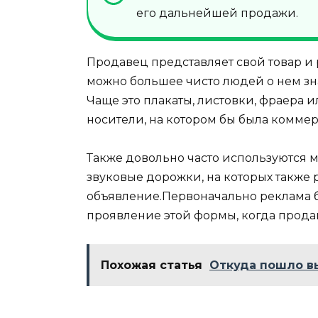
его дальнейшей продажи.
Продавец представляет свой товар и
можно большее чисто людей о нем зн
Чаще это плакаты, листовки, фраера
носители, на котором бы была комме
Также довольно часто используются 
звуковые дорожки, на которых также
объявление.Первоначально реклама б
проявление этой формы, когда продав
Похожая статья
Откуда пошло в