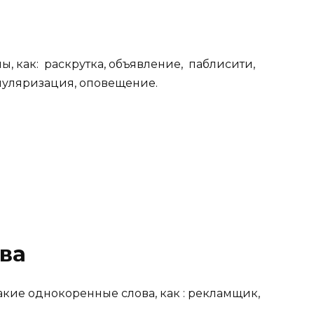
ы, как: раскрутка, объявление, паблисити,
пуляризация, оповещение.
ва
акие однокоренные слова, как : рекламщик,