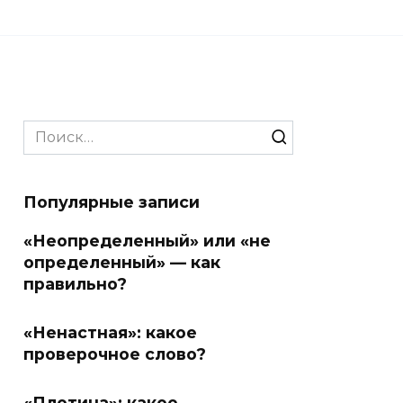
Search
for:
Популярные записи
«Неопределенный» или «не
определенный» — как
правильно?
«Ненастная»: какое
проверочное слово?
«Плотина»: какое