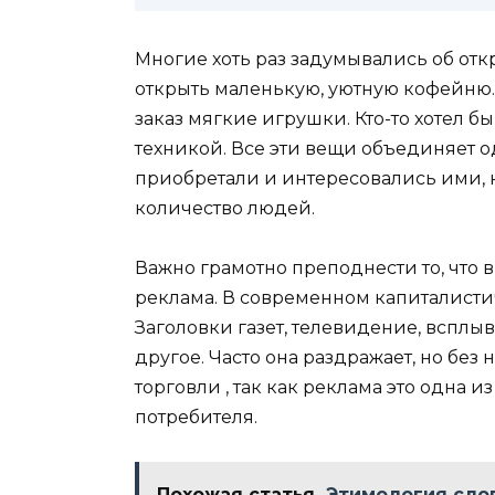
Многие хоть раз задумывались об откр
открыть маленькую, уютную кофейню.
заказ мягкие игрушки. Кто-то хотел 
техникой. Все эти вещи объединяет 
приобретали и интересовались ими, н
количество людей.
Важно грамотно преподнести то, что 
реклама. В современном капиталисти
Заголовки газет, телевидение, всплыв
другое. Часто она раздражает, но бе
торговли , так как реклама это одна
потребителя.
Похожая статья
Этимология сло