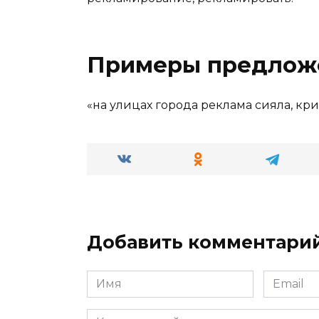
Примеры предлож
«на улицах города реклама сияла, кри
Добавить комментари
Имя
Email
*
*
Комментарий