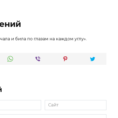
ений
чала и била по глазам на каждом углу».
й
Сайт