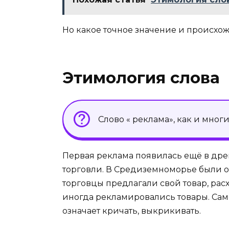
Но какое точное значение и происхо
Этимология слова
Слово « реклама», как и мног
Первая реклама появилась ещё в дре
торговли. В Средиземноморье были 
торговцы предлагали свой товар, расх
иногда рекламировались товары. Само 
означает кричать, выкрикивать.