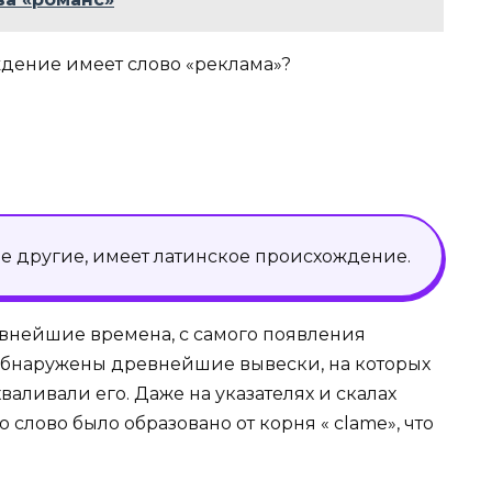
ждение имеет слово «реклама»?
ие другие, имеет латинское происхождение.
внейшие времена, с самого появления
обнаружены древнейшие вывески, на которых
валивали его. Даже на указателях и скалах
слово было образовано от корня « clame», что