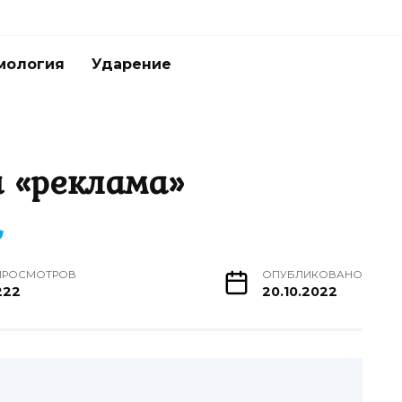
мология
Ударение
а «реклама»
ПРОСМОТРОВ
ОПУБЛИКОВАНО
222
20.10.2022