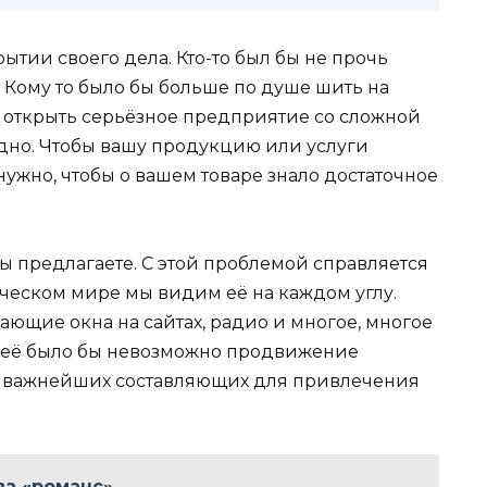
ытии своего дела. Кто-то был бы не прочь
 Кому то было бы больше по душе шить на
бы открыть серьёзное предприятие со сложной
одно. Чтобы вашу продукцию или услуги
ужно, чтобы о вашем товаре знало достаточное
вы предлагаете. С этой проблемой справляется
ческом мире мы видим её на каждом углу.
ающие окна на сайтах, радио и многое, многое
з неё было бы невозможно продвижение
 из важнейших составляющих для привлечения
ва «романс»