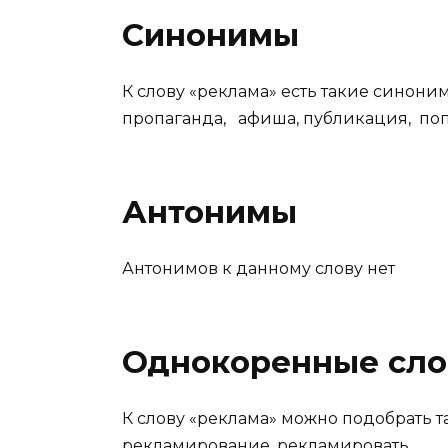
Синонимы
К слову «реклама» есть такие синоним
пропаганда, афиша, публикация, по
Антонимы
Антонимов к данному слову нет
Однокоренные сло
К слову «реклама» можно подобрать т
рекламирование, рекламировать.