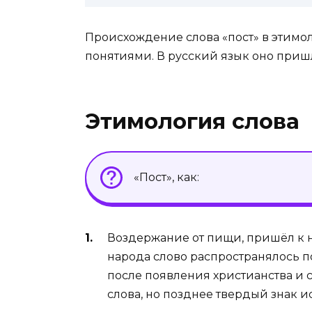
Происхождение слова «пост» в этимо
понятиями. В русский язык оно пришл
Этимология слова
«Пост», как:
Воздержание от пищи, пришёл к н
народа слово распространялось п
после появления христианства и 
слова, но позднее твердый знак ис