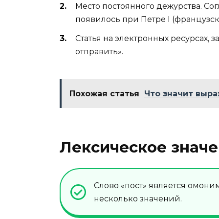
Место постоянного дежурства. Со
появилось при Петре I (французс
Статья на электронных ресурсах, 
отправить».
Похожая статья
Что значит выра
Лексическое значе
Слово «пост» является омонимо
несколько значений.