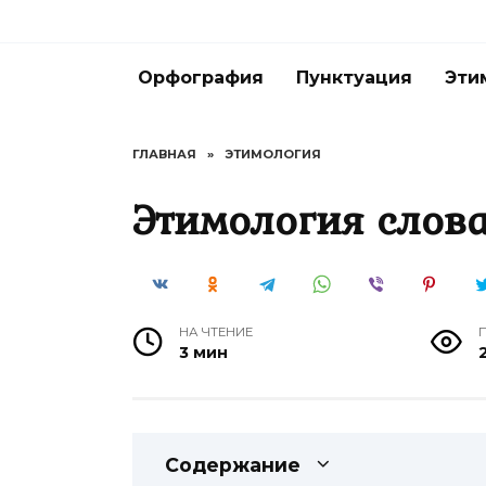
Перейти
к
содержанию
Орфография
Пунктуация
Эти
ГЛАВНАЯ
»
ЭТИМОЛОГИЯ
Этимология слова
НА ЧТЕНИЕ
3 мин
Содержание