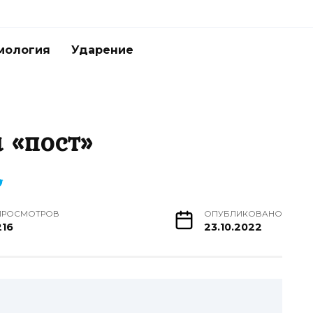
мология
Ударение
 «пост»
ПРОСМОТРОВ
ОПУБЛИКОВАНО
216
23.10.2022