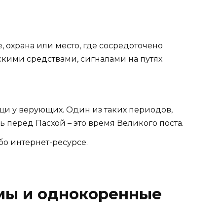
, охрана или место, где сосредоточено
кими средствами, сигналами на путях
и у верующих. Один из таких периодов,
 перед Пасхой – это время Великого поста.
ибо интернет-ресурсе.
мы и однокоренные