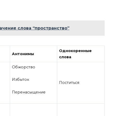
ачение слова “пространство”
Однокоренные
Антонимы
слова
Обжорство
Избыток
Поститься
Перенасыщение