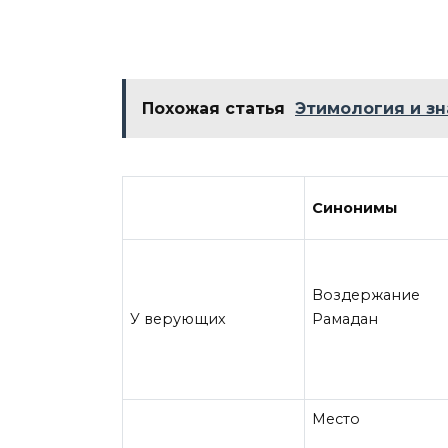
Похожая статья
Этимология и зн
Синонимы
Воздержание
У верующих
Рамадан
Место