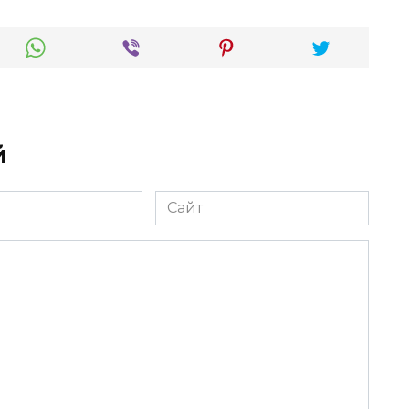
й
Сайт