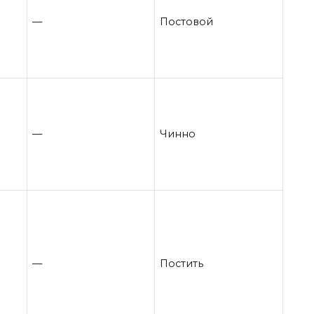
—
Постовой
—
Чинно
—
Постить