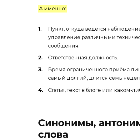
А именно:
Пункт, откуда ведётся наблюдение
управление различными техничес
сообщения.
Ответственная должность.
Время ограниченного приёма пищ
самый долгий, длится семь недель
Статья, текст в блоге или каком-л
Синонимы, антони
слова