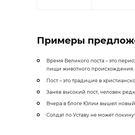
Примеры предлож
Время Великого поста – это пери
пищи животного происхождения.
Пост – это традиция в христианск
Заняв высокий пост, человек ред
Вчера в блоге Юлии вышел новый 
Солдат по Уставу не может покинут