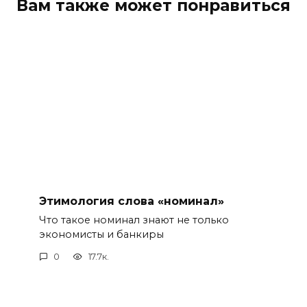
Вам также может понравиться
Этимология слова «номинал»
Что такое номинал знают не только
экономисты и банкиры
0
17.7к.