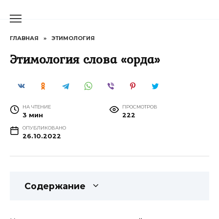
Перейти
к
содержанию
ГЛАВНАЯ
»
ЭТИМОЛОГИЯ
Этимология слова «орда»
НА ЧТЕНИЕ
ПРОСМОТРОВ
3 мин
222
ОПУБЛИКОВАНО
26.10.2022
Содержание