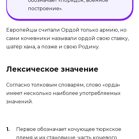
обозначает «порядок, военное
построение».
Европейцы считали Ордой только армию, но
сами кочевники называли ордой свою ставку,
шатёр хана, а позже и свою Родину.
Лексическое значение
Согласно толковым словарям, слово «орда»
имеет несколько наиболее употребляемых
значений.
Первое обозначает кочующее тюркское
племя и их становище, часть кочевого