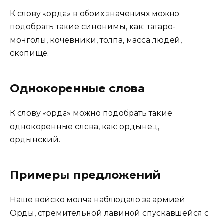
К слову «орда» в обоих значениях можно
подобрать такие синонимы, как: татаро-
монголы, кочевники, толпа, масса людей,
скопище.
Однокоренные слова
К слову «орда» можно подобрать такие
однокоренные слова, как: ордынец,
ордынский.
Примеры предложений
Наше войско молча наблюдало за армией
Орды, стремительной лавиной спускавшейся с