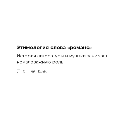
Этимология слова «романс»
История литературы и музыки занимает
немаловажную роль
0
15.4к.