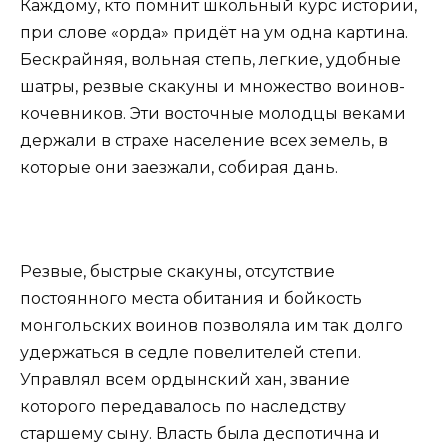
Каждому, кто помнит школьный курс истории,
при слове «орда» придёт на ум одна картина.
Бескрайняя, вольная степь, легкие, удобные
шатры, резвые скакуны и множество воинов-
кочевников. Эти восточные молодцы веками
держали в страхе население всех земель, в
которые они заезжали, собирая дань.
Резвые, быстрые скакуны, отсутствие
постоянного места обитания и бойкость
монгольских воинов позволяла им так долго
удержаться в седле повелителей степи.
Управлял всем ордынский хан, звание
которого передавалось по наследству
старшему сыну. Власть была деспотична и