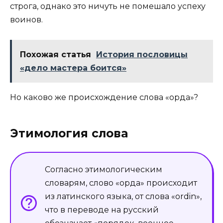
строга, однако это ничуть не помешало успеху
воинов.
Похожая статья
История пословицы
«дело мастера боится»
Но каково же происхождение слова «орда»?
Этимология слова
Согласно этимологическим
словарям, слово «орда» происходит
из латинского языка, от слова «ordin»,
что в переводе на русский