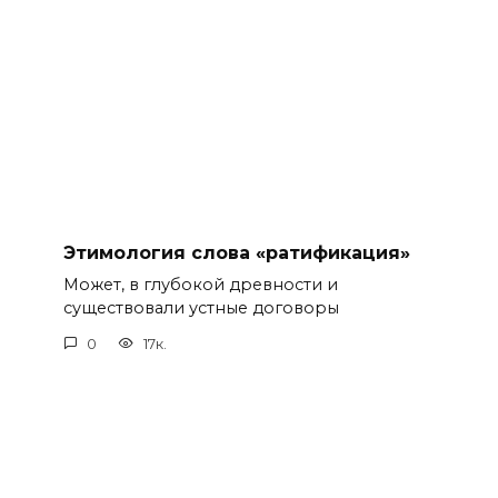
Этимология слова «ратификация»
Может, в глубокой древности и
существовали устные договоры
0
17к.