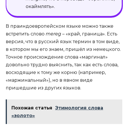
окаймлять».
В праиндоевропейском языке можно также
встретить слово
mereg
– «край, граница». Есть
версия, что в русский язык термин в том виде,
в котором мы его знаем, пришёл из немецкого.
Точное происхождение слова «маргинал»
довольно трудно выяснить, так как есть слова,
восходящие к тому же корню (например,
«маржинальный»), но в явном виде
пришедшие из других языков.
Похожая статья
Этимология слова
«золото»