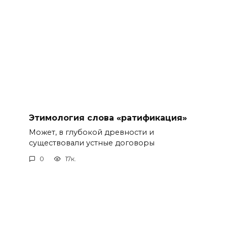
Этимология слова «ратификация»
Может, в глубокой древности и
существовали устные договоры
0
17к.