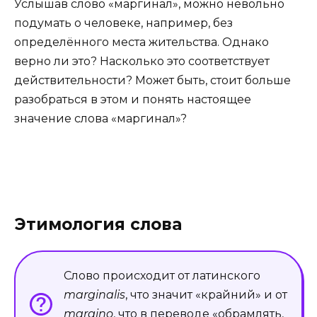
Услышав слово «маргинал», можно невольно
подумать о человеке, например, без
определённого места жительства. Однако
верно ли это? Насколько это соответствует
действительности? Может быть, стоит больше
разобраться в этом и понять настоящее
значение слова «маргинал»?
Этимология слова
Слово происходит от латинского
marginalis
, что значит «крайний» и от
margino
, что в переводе «обрамлять,