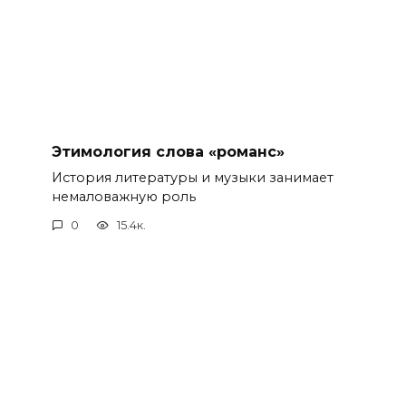
Этимология слова «романс»
История литературы и музыки занимает
немаловажную роль
0
15.4к.