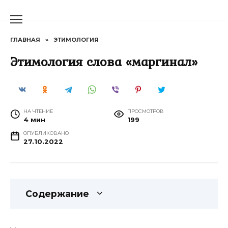
Перейти
к
содержанию
ГЛАВНАЯ
»
ЭТИМОЛОГИЯ
Этимология слова «маргинал»
НА ЧТЕНИЕ
ПРОСМОТРОВ
4 мин
199
ОПУБЛИКОВАНО
27.10.2022
Содержание