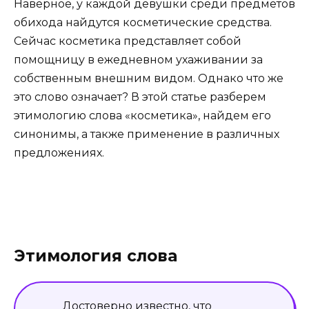
Наверное, у каждой девушки среди предметов
обихода найдутся косметические средства.
Сейчас косметика представляет собой
помощницу в ежедневном ухаживании за
собственным внешним видом. Однако что же
это слово означает? В этой статье разберем
этимологию слова «косметика», найдем его
синонимы, а также применение в различных
предложениях.
Этимология слова
Достоверно известно, что