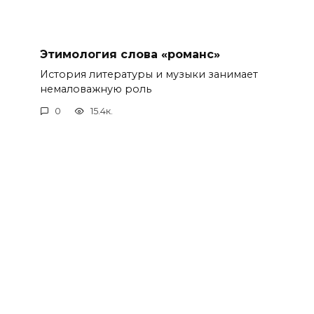
Этимология слова «романс»
История литературы и музыки занимает
немаловажную роль
0
15.4к.