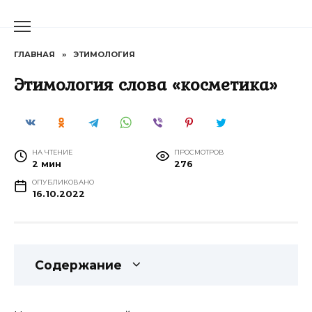
Перейти
к
содержанию
ГЛАВНАЯ
»
ЭТИМОЛОГИЯ
Этимология слова «косметика»
НА ЧТЕНИЕ
ПРОСМОТРОВ
2 мин
276
ОПУБЛИКОВАНО
16.10.2022
Содержание