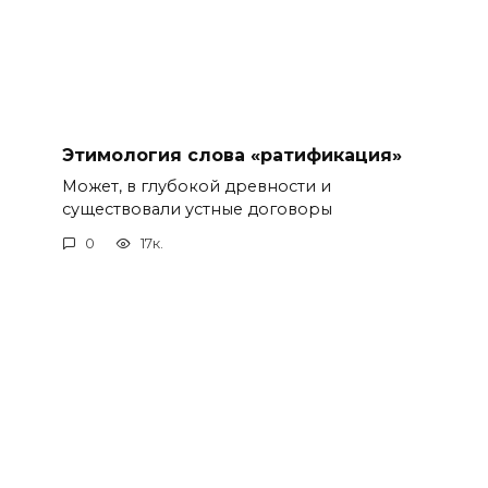
Этимология слова «ратификация»
Может, в глубокой древности и
существовали устные договоры
0
17к.