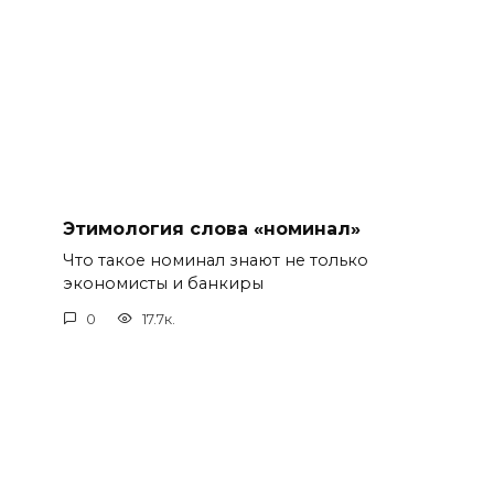
Этимология слова «номинал»
Что такое номинал знают не только
экономисты и банкиры
0
17.7к.