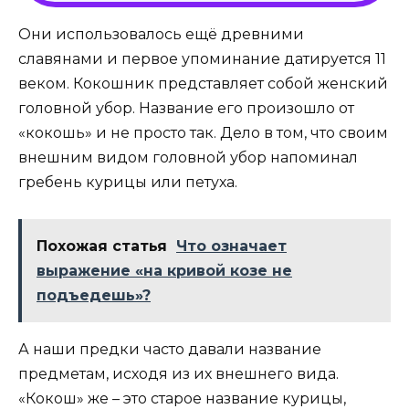
Они использовалось ещё древними
славянами и первое упоминание датируется 11
веком. Кокошник представляет собой женский
головной убор. Название его произошло от
«кокошь» и не просто так. Дело в том, что своим
внешним видом головной убор напоминал
гребень курицы или петуха.
Похожая статья
Что означает
выражение «на кривой козе не
подъедешь»?
А наши предки часто давали название
предметам, исходя из их внешнего вида.
«Кокош» же – это старое название курицы,