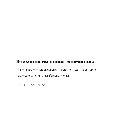
Этимология слова «номинал»
Что такое номинал знают не только
экономисты и банкиры
0
17.7к.