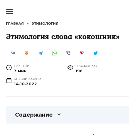
Перейти
к
содержанию
ГЛАВНАЯ
»
ЭТИМОЛОГИЯ
Этимология слова «кокошник»
НА ЧТЕНИЕ
ПРОСМОТРОВ
3 мин
196
ОПУБЛИКОВАНО
14.10.2022
Содержание