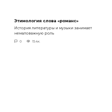
Этимология слова «романс»
История литературы и музыки занимает
немаловажную роль
0
15.4к.