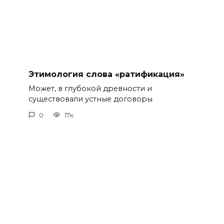
Этимология слова «ратификация»
Может, в глубокой древности и
существовали устные договоры
0
17к.