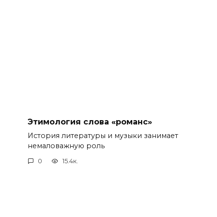
Этимология слова «романс»
История литературы и музыки занимает
немаловажную роль
0
15.4к.