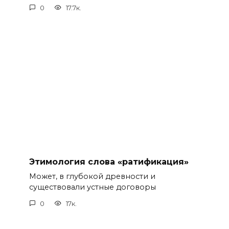
0
17.7к.
Этимология слова «ратификация»
Может, в глубокой древности и
существовали устные договоры
0
17к.