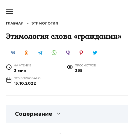
Перейти
к
содержанию
ГЛАВНАЯ
»
ЭТИМОЛОГИЯ
Этимология слова «гражданин»
НА ЧТЕНИЕ
ПРОСМОТРОВ
3 мин
335
ОПУБЛИКОВАНО
15.10.2022
Содержание