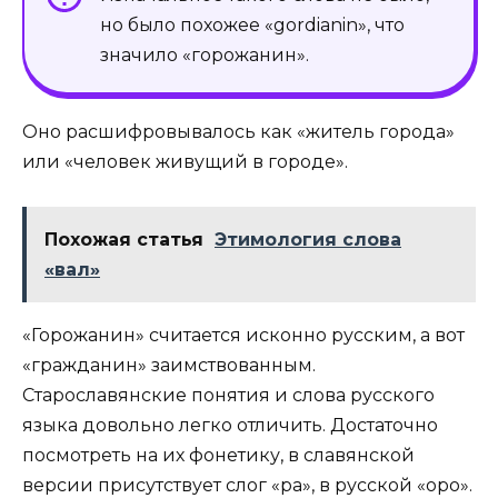
но было похожее «gordianin», что
значило «горожанин».
Оно расшифровывалось как «житель города»
или «человек живущий в городе».
Похожая статья
Этимология слова
«вал»
«Горожанин» считается исконно русским, а вот
«гражданин» заимствованным.
Старославянские понятия и слова русского
языка довольно легко отличить. Достаточно
посмотреть на их фонетику, в славянской
версии присутствует слог «ра», в русской «оро».