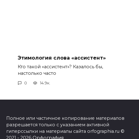
Этимология слова «ассистент»
Кто такой «ассистент»? Казалось бы,
настолько часто
0
14.9к.
Полное или частичное копирование материалов
разрешается только с указанием активной
гиперссылки на материалы сайта orfographia.ru ©
2021 - 2026 Орфография