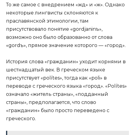
То же самое с внедрением «жд» и «ж». Однако
некоторые лингвисты склоняются к
праславянской этимологии, там
присутствовало понятие «gordjaninъ»,
возможно оно было образованно от слова
«gordъ», прямое значение которого — «город».
История слова «гражданин» уходит корнями в
шестнадцатый век. В греческом языке
присутствует «polítes», тогда как «poli» в
переводе с греческого языка «город». «Polítes»
означало «житель страны», «подданный
страны», предполагается, что слово
«гражданин» было просто переведено с
греческого.