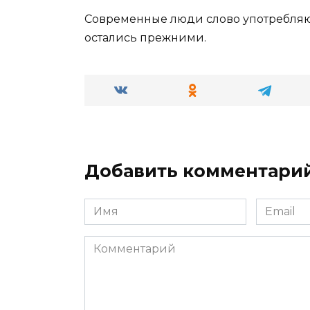
Современные люди слово употребляют
остались прежними.
Добавить комментари
Имя
Email
*
*
Комментарий