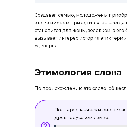
Создавая семью, молодожены приобре
кто из них кем приходится, не всегда 
становится для жены, золовкой, а его
вызывает интерес история этих терм
«деверь».
Этимология слова
По происхождению это слово общесл
По-старославянски оно писало
древнерусском языке.