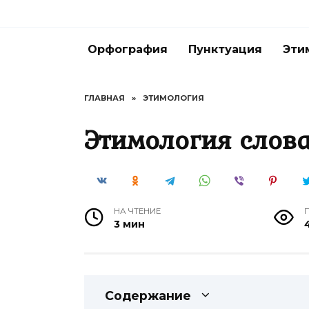
Перейти
к
содержанию
Орфография
Пунктуация
Эти
ГЛАВНАЯ
»
ЭТИМОЛОГИЯ
Этимология слова
НА ЧТЕНИЕ
3 мин
Содержание