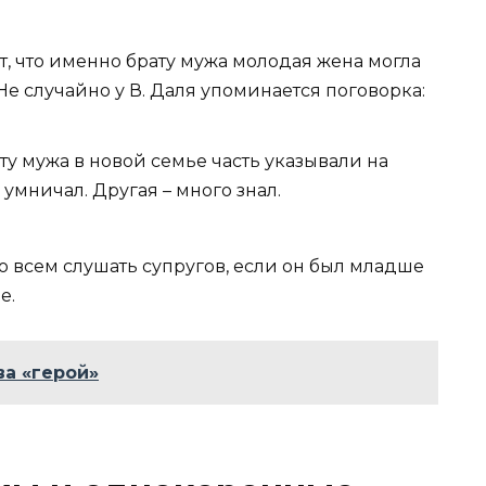
ет, что именно брату мужа молодая жена могла
Не случайно у В. Даля упоминается поговорка:
ту мужа в новой семье часть указывали на
 умничал. Другая – много знал.
 всем слушать супругов, если он был младше
е.
а «герой»