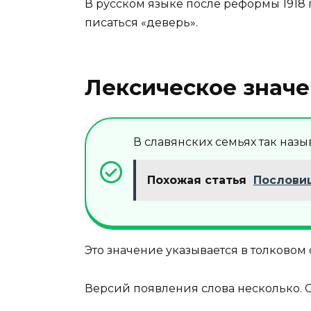
В русском языке после реформы 1918 го
писаться «деверь».
Лексическое значе
В славянских семьях так назы
Похожая статья
Пословиц
Это значение указывается в толковом
Версий появления слова несколько. 