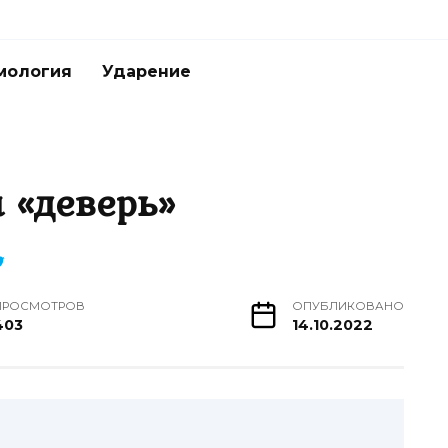
мология
Ударение
 «деверь»
ПРОСМОТРОВ
ОПУБЛИКОВАНО
403
14.10.2022