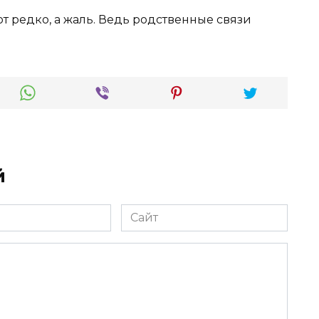
 редко, а жаль. Ведь родственные связи
й
Сайт