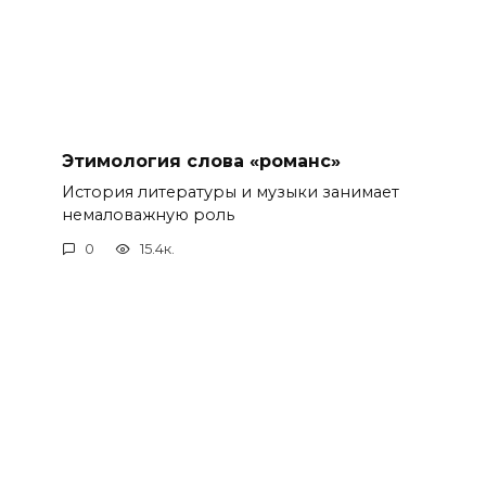
Этимология слова «романс»
История литературы и музыки занимает
немаловажную роль
0
15.4к.