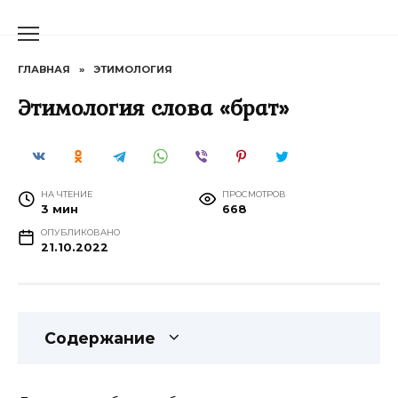
Перейти
к
содержанию
ГЛАВНАЯ
»
ЭТИМОЛОГИЯ
Этимология слова «брат»
НА ЧТЕНИЕ
ПРОСМОТРОВ
3 мин
668
ОПУБЛИКОВАНО
21.10.2022
Содержание