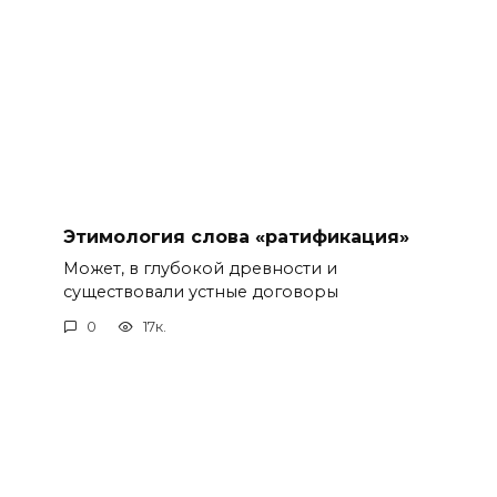
Этимология слова «ратификация»
Может, в глубокой древности и
существовали устные договоры
0
17к.