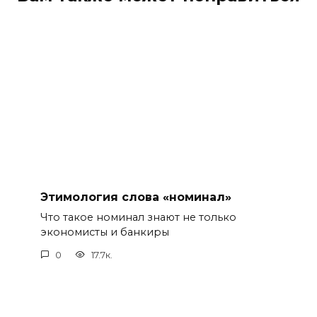
Этимология слова «номинал»
Что такое номинал знают не только
экономисты и банкиры
0
17.7к.