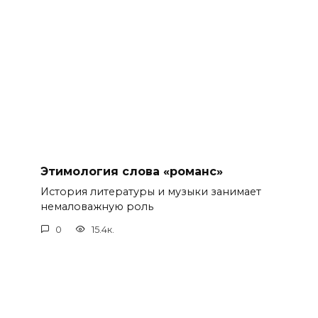
Этимология слова «романс»
История литературы и музыки занимает
немаловажную роль
0
15.4к.