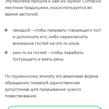
Эта лексема пришла к нам из Грузии. Согласно
местным традициям, она используется во
время застолий:
тамадой – чтобы прервать говорящего тост
и дополнить его, либо переключить
внимание гостей на что-то иное;
кем-то из гостей – чтобы перебить
тостующего и взять речь.
По грузинскому этикету это вежливая форма
обращения, пожалуй, единственная
допустимая для прерывания чужого
повествования.