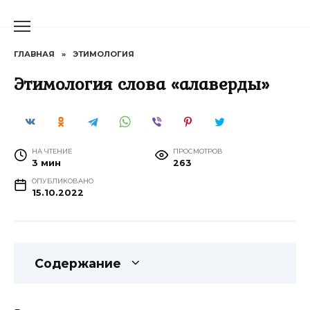
Перейти
к
содержанию
ГЛАВНАЯ
»
ЭТИМОЛОГИЯ
Этимология слова «алаверды»
НА ЧТЕНИЕ
ПРОСМОТРОВ
3 мин
263
ОПУБЛИКОВАНО
15.10.2022
Содержание