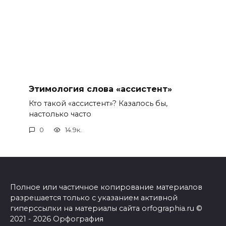
Этимология слова «ассистент»
Кто такой «ассистент»? Казалось бы,
настолько часто
0
14.9к.
Полное или частичное копирование материалов
разрешается только с указанием активной
гиперссылки на материалы сайта orfographia.ru ©
2021 - 2026 Орфография