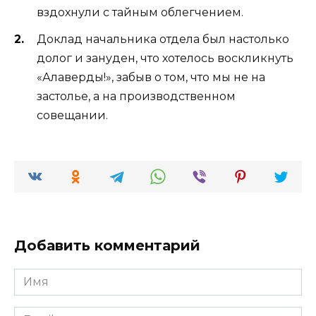
вздохнули с тайным облегчением.
Доклад начальника отдела был настолько
долог и зануден, что хотелось воскликнуть
«Алаверды!», забыв о том, что мы не на
застолье, а на производственном
совещании.
Добавить комментарий
Имя
*
Email