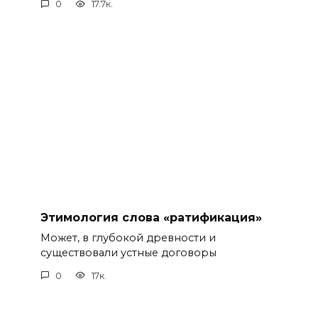
0
17.7к.
Этимология слова «ратификация»
Может, в глубокой древности и
существовали устные договоры
0
17к.