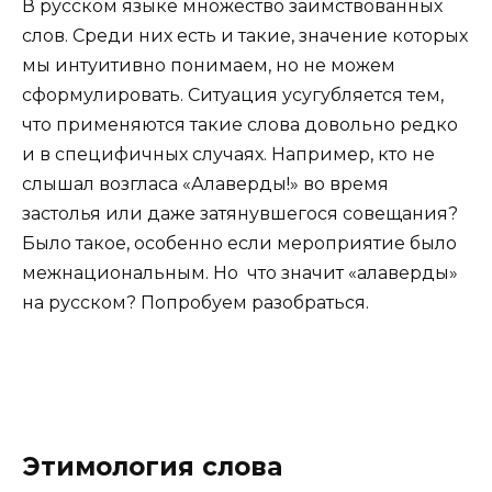
В русском языке множество заимствованных
слов. Среди них есть и такие, значение которых
мы интуитивно понимаем, но не можем
сформулировать. Ситуация усугубляется тем,
что применяются такие слова довольно редко
и в специфичных случаях. Например, кто не
слышал возгласа «Алаверды!» во время
застолья или даже затянувшегося совещания?
Было такое, особенно если мероприятие было
межнациональным. Но что значит «алаверды»
на русском? Попробуем разобраться.
Этимология слова