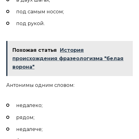
под самым носом;
под рукой.
Похожая статья
История
происхождения фразеологизма "белая
ворона"
Антонимы одним словом:
недалеко;
рядом;
недалече;