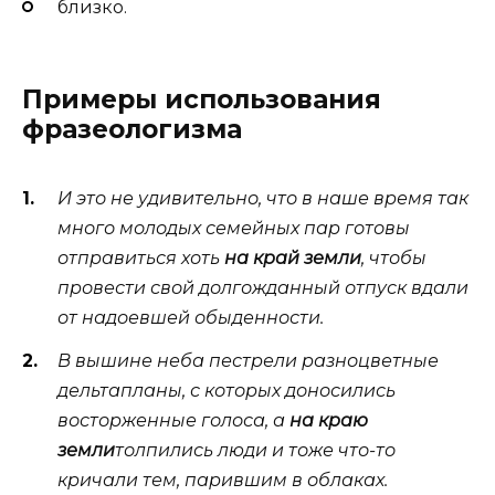
близко.
Примеры использования
фразеологизма
И это не удивительно, что в наше время так
много молодых семейных пар готовы
отправиться хоть
на край земли
, чтобы
провести свой долгожданный отпуск вдали
от надоевшей обыденности.
В вышине неба пестрели разноцветные
дельтапланы, с которых доносились
восторженные голоса, а
на краю
земли
толпились люди и тоже что-то
кричали тем, парившим в облаках.