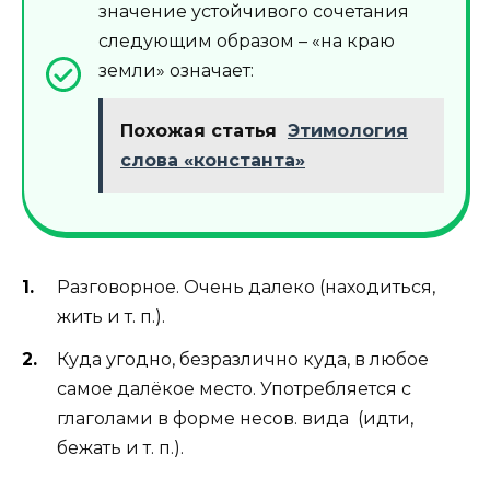
значение устойчивого сочетания
следующим образом – «на краю
земли» означает:
Похожая статья
Этимология
слова «константа»
Разговорное. Очень далеко (находиться,
жить и т. п.).
Куда угодно, безразлично куда, в любое
самое далёкое место. Употребляется с
глаголами в форме несов. вида (идти,
бежать и т. п.).