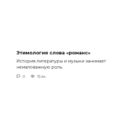
Этимология слова «романс»
История литературы и музыки занимает
немаловажную роль
0
15.4к.