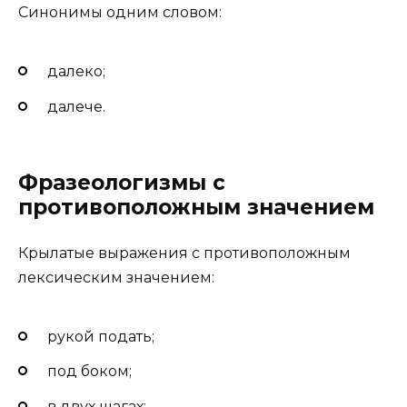
Синонимы одним словом:
далеко;
далече.
Фразеологизмы с
противоположным значением
Крылатые выражения с противоположным
лексическим значением:
рукой подать;
под боком;
в двух шагах;