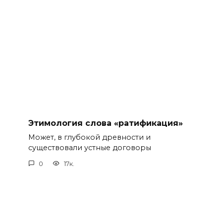
Этимология слова «ратификация»
Может, в глубокой древности и
существовали устные договоры
0
17к.