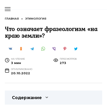
Перейти
к
содержанию
ГЛАВНАЯ
»
ЭТИМОЛОГИЯ
Что означает фразеологизм «на
краю земли»?
НА ЧТЕНИЕ
ПРОСМОТРОВ
3 мин
273
ОПУБЛИКОВАНО
20.10.2022
Содержание