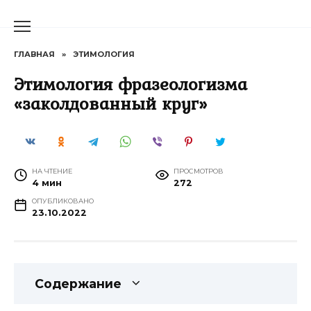
Перейти
к
содержанию
ГЛАВНАЯ
»
ЭТИМОЛОГИЯ
Этимология фразеологизма
«заколдованный круг»
НА ЧТЕНИЕ
ПРОСМОТРОВ
4 мин
272
ОПУБЛИКОВАНО
23.10.2022
Содержание