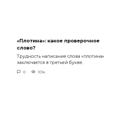
«Плотина»: какое проверочное
слово?
Трудность написания слова «плотина»
заключается в третьей букве.
0
101к.