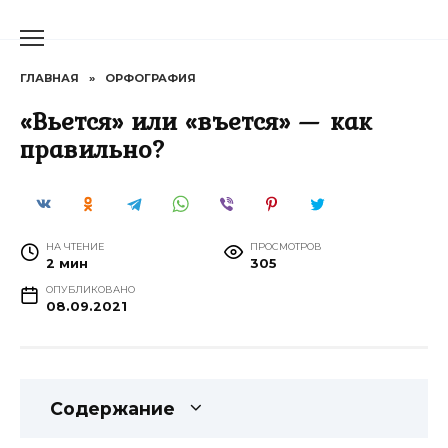
Перейти
к
содержанию
ГЛАВНАЯ
»
ОРФОГРАФИЯ
«Вьется» или «въется» — как
правильно?
НА ЧТЕНИЕ
ПРОСМОТРОВ
2 мин
305
ОПУБЛИКОВАНО
08.09.2021
Содержание