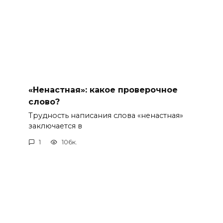
«Ненастная»: какое проверочное
слово?
Трудность написания слова «ненастная»
заключается в
1
106к.