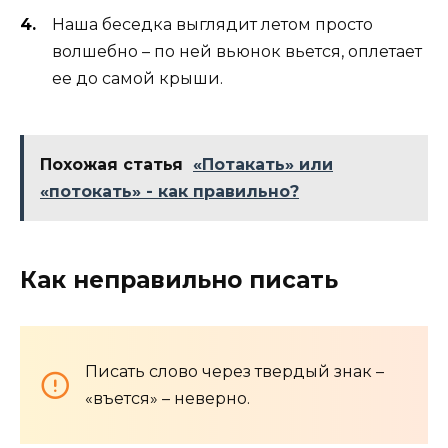
Наша беседка выглядит летом просто
волшебно – по ней вьюнок вьется, оплетает
ее до самой крыши.
Похожая статья
«Потакать» или
«потокать» - как правильно?
Как неправильно писать
Писать слово через твердый знак –
«въется» – неверно.