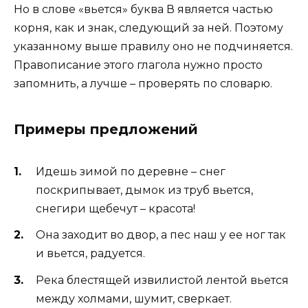
Но в слове «вьется» буква В является частью
корня, как и знак, следующий за ней. Поэтому
указанному выше правилу оно не подчиняется.
Правописание этого глагола нужно просто
запомнить, а лучше – проверять по словарю.
Примеры предложений
Идешь зимой по деревне – снег
поскрипывает, дымок из труб вьется,
снегири щебечут – красота!
Она заходит во двор, а пес наш у ее ног так
и вьется, радуется.
Река блестящей извилистой лентой вьется
между холмами, шумит, сверкает.