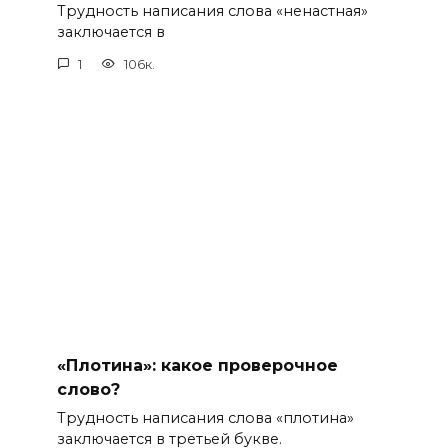
Трудность написания слова «ненастная»
заключается в
1
106к.
«Плотина»: какое проверочное
слово?
Трудность написания слова «плотина»
заключается в третьей букве.