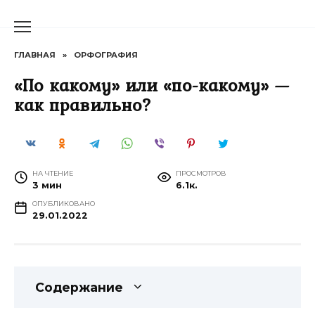
Перейти
к
содержанию
ГЛАВНАЯ
»
ОРФОГРАФИЯ
«По какому» или «по-какому» —
как правильно?
НА ЧТЕНИЕ
ПРОСМОТРОВ
3 мин
6.1к.
ОПУБЛИКОВАНО
29.01.2022
Содержание