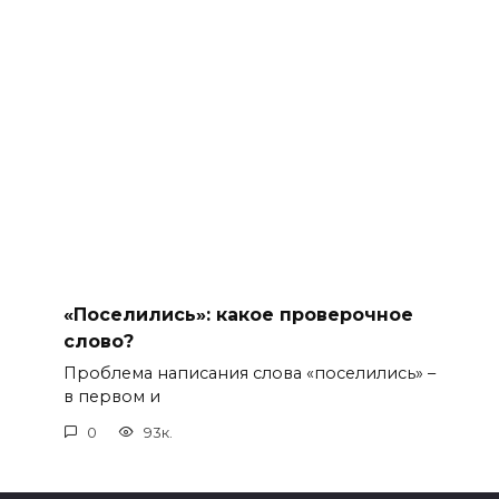
«Поселились»: какое проверочное
слово?
Проблема написания слова «поселились» –
в первом и
0
93к.