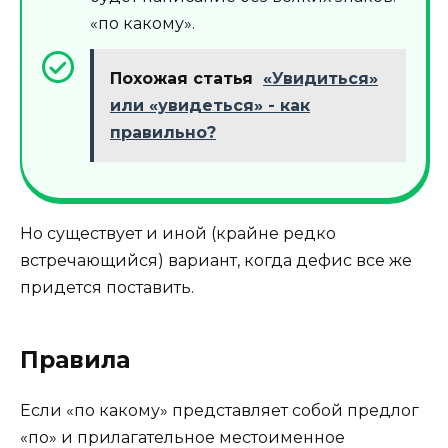
«по какому».
Похожая статья
«Увидиться»
или «увидеться» - как
правильно?
Но существует и иной (крайне редко
встречающийся) вариант, когда дефис все же
придется поставить.
Правила
Если «по какому» представляет собой предлог
«по» и прилагательное местоименное