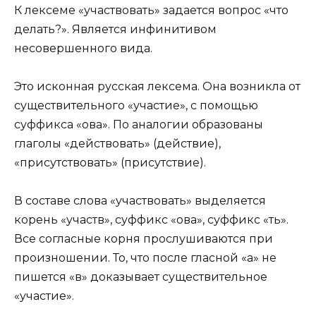
К лексеме «участвовать» задается вопрос «что
делать?». Является инфинитивом
несовершенного вида.
Это исконная русская лексема. Она возникла от
существительного «участие», с помощью
суффикса «ова». По аналогии образованы
глаголы «действовать» (действие),
«присутствовать» (присутствие).
В составе слова «участвовать» выделяется
корень «участв», суффикс «ова», суффикс «ть».
Все согласные корня прослушиваются при
произношении. То, что после гласной «а» не
пишется «в» доказывает существительное
«участие».