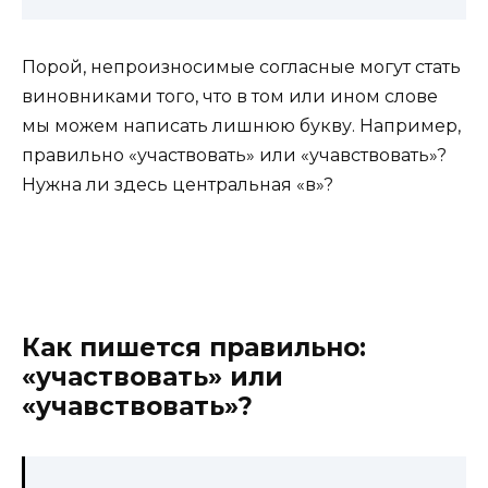
Порой, непроизносимые согласные могут стать
виновниками того, что в том или ином слове
мы можем написать лишнюю букву. Например,
правильно «участвовать» или «учавствовать»?
Нужна ли здесь центральная «в»?
Как пишется правильно:
«участвовать» или
«учавствовать»?