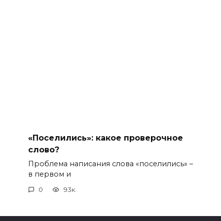
«Поселились»: какое проверочное
слово?
Проблема написания слова «поселились» –
в первом и
0
93к.