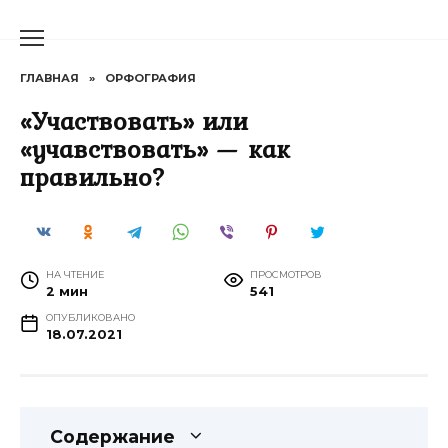
Перейти
к
содержанию
ГЛАВНАЯ
»
ОРФОГРАФИЯ
«Участвовать» или
«учавствовать» — как
правильно?
НА ЧТЕНИЕ
ПРОСМОТРОВ
2 мин
541
ОПУБЛИКОВАНО
18.07.2021
Содержание