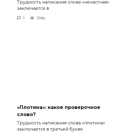
Трудность написания слова «ненастная»
заключается в
1
106к.
«Плотина»: какое проверочное
слово?
Трудность написания слова «плотина»
заключается в третьей букве.