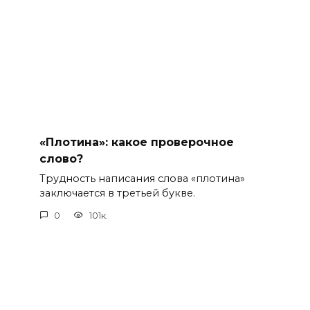
«Плотина»: какое проверочное
слово?
Трудность написания слова «плотина»
заключается в третьей букве.
0
101к.