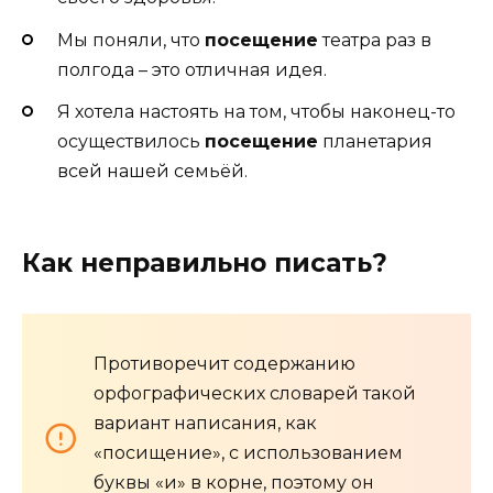
Мы поняли, что
посещение
театра раз в
полгода – это отличная идея.
Я хотела настоять на том, чтобы наконец-то
осуществилось
посещение
планетария
всей нашей семьёй.
Как неправильно писать?
Противоречит содержанию
орфографических словарей такой
вариант написания, как
«посищение», с использованием
буквы «и» в корне, поэтому он