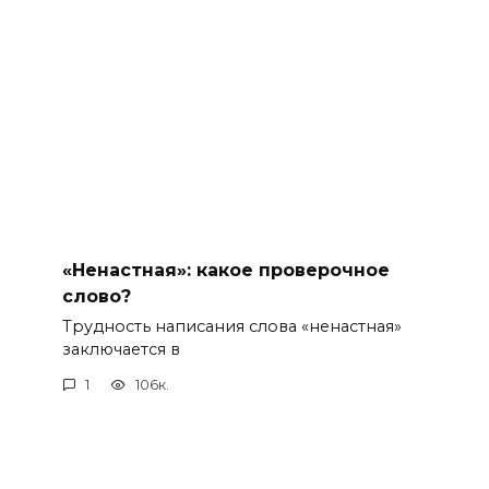
«Ненастная»: какое проверочное
слово?
Трудность написания слова «ненастная»
заключается в
1
106к.