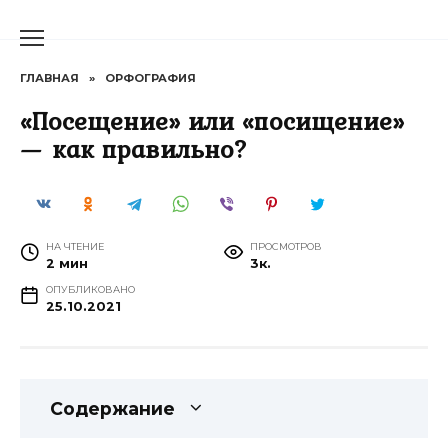
Перейти
к
содержанию
ГЛАВНАЯ
»
ОРФОГРАФИЯ
«Посещение» или «посищение»
— как правильно?
НА ЧТЕНИЕ
ПРОСМОТРОВ
2 мин
3к.
ОПУБЛИКОВАНО
25.10.2021
Содержание