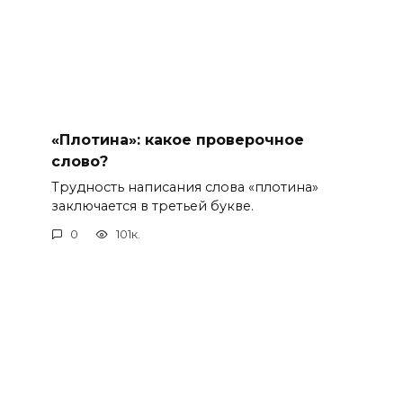
«Плотина»: какое проверочное
слово?
Трудность написания слова «плотина»
заключается в третьей букве.
0
101к.