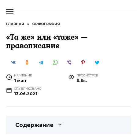
Перейти
к
содержанию
ГЛАВНАЯ
»
ОРФОГРАФИЯ
«Та же» или «таже» —
правописание
НА ЧТЕНИЕ
ПРОСМОТРОВ
1 мин
3.3к.
ОПУБЛИКОВАНО
13.06.2021
Содержание