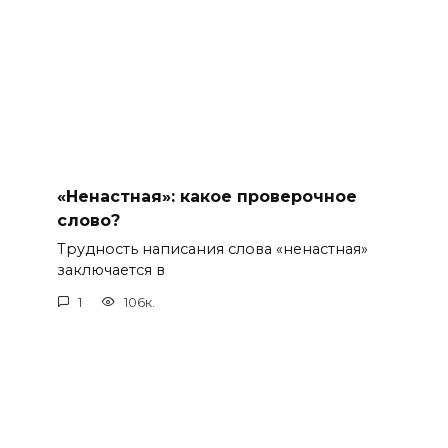
«Ненастная»: какое проверочное
слово?
Трудность написания слова «ненастная»
заключается в
1
106к.