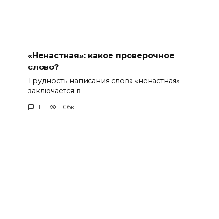
«Ненастная»: какое проверочное
слово?
Трудность написания слова «ненастная»
заключается в
1
106к.