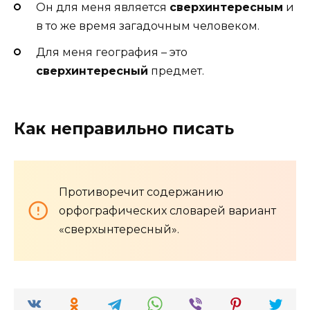
Он для меня является
сверхинтересным
и
в то же время загадочным человеком.
Для меня география – это
сверхинтересный
предмет.
Как неправильно писать
Противоречит содержанию
орфографических словарей вариант
«сверхынтересный».