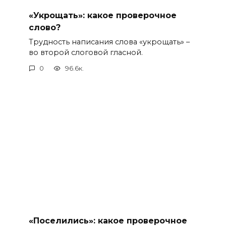
«Укрощать»: какое проверочное
слово?
Трудность написания слова «укрощать» –
во второй слоговой гласной.
0
96.6к.
«Поселились»: какое проверочное