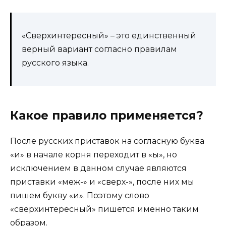
«Сверхинтересный» – это единственный
верный вариант согласно правилам
русского языка.
Какое правило применяется?
После русских приставок на согласную буква
«и» в начале корня переходит в «ы», но
исключением в данном случае являются
приставки «меж-» и «сверх-», после них мы
пишем букву «и». Поэтому слово
«сверхинтересный» пишется именно таким
образом.