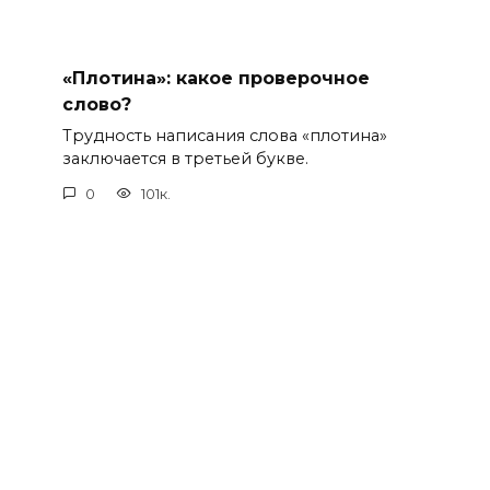
«Плотина»: какое проверочное
слово?
Трудность написания слова «плотина»
заключается в третьей букве.
0
101к.