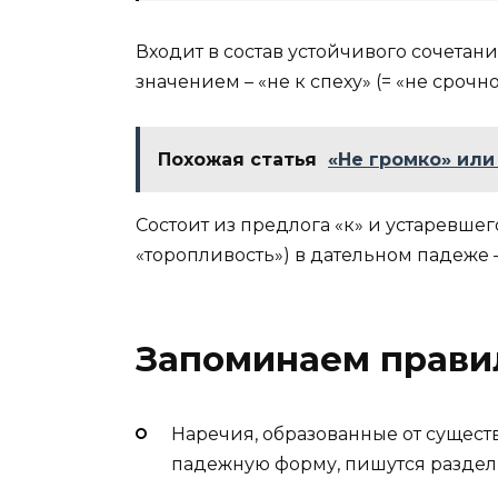
Входит в состав устойчивого сочетан
значением – «не к спеху» (= «не срочно
Похожая статья
«Не громко» или
Состоит из предлога «к» и устаревшег
«торопливость») в дательном падеже –
Запоминаем прави
Наречия, образованные от сущест
падежную форму, пишутся раздел