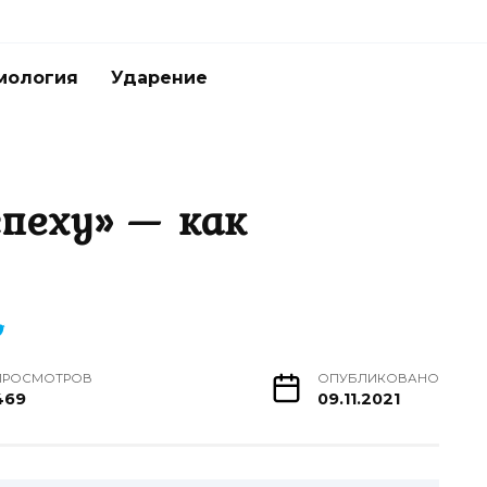
мология
Ударение
спеху» — как
ПРОСМОТРОВ
ОПУБЛИКОВАНО
469
09.11.2021