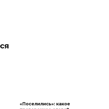
ся
«Поселились»: какое