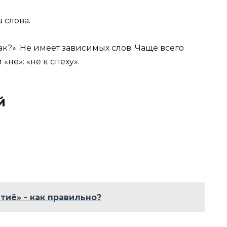
 слова.
ак?». Не имеет зависимых слов. Чаще всего
«не»: «не к спеху».
й
тиё» - как правильно?