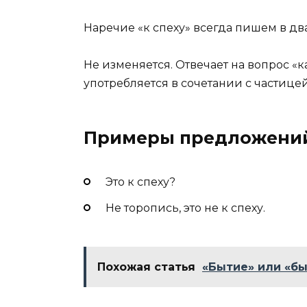
Наречие «к спеху» всегда пишем в два
Не изменяется. Отвечает на вопрос «к
употребляется в сочетании с частицей 
Примеры предложени
Это к спеху?
Не торопись, это не к спеху.
Похожая статья
«Бытие» или «бы