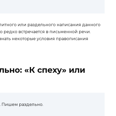
слитного или раздельного написания данного
но редко встречается в письменной речи.
знать некоторые условия правописания
льно: «К спеху» или
ие. Пишем раздельно.