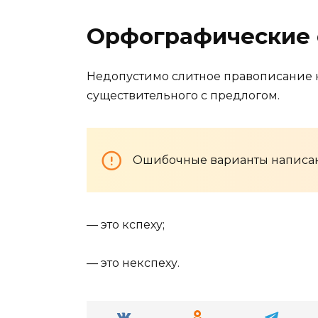
Орфографические
Недопустимо слитное правописание на
существительного с предлогом.
Ошибочные варианты написа
— это кспеху;
— это некспеху.