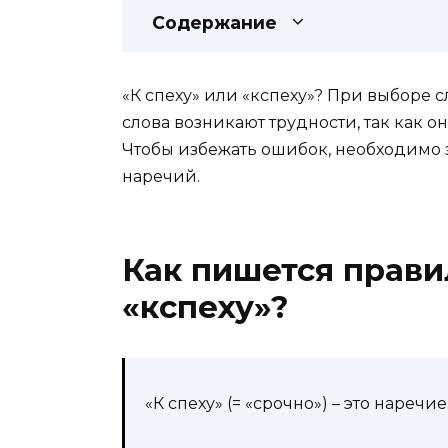
Содержание
«К спеху» или «кспеху»? При выборе 
слова возникают трудности, так как о
Чтобы избежать ошибок, необходимо 
наречий.
Как пишется прави
«кспеху»?
«К спеху» (= «срочно») – это нареч