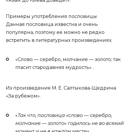
«Язык до Киева доведет».
Примеры употребления пословицы
Данная пословица известна и очень
популярна, поэтому ее можно не редко
встретить в литературных произведениях.
«Слово ― серебро, молчание ― золото; так
гласит стародавняя мудрость» .
Из произведения М. Е. Салтыкова-Щедрина
«За рубежом».
«Так что, пословица «слово — серебро,
молчание — золото» годилось не во всякий
момент и не в каждом месте»