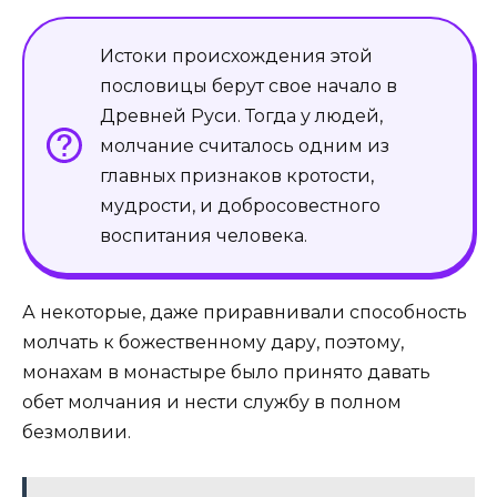
Истоки происхождения этой
пословицы берут свое начало в
Древней Руси. Тогда у людей,
молчание считалось одним из
главных признаков кротости,
мудрости, и добросовестного
воспитания человека.
А некоторые, даже приравнивали способность
молчать к божественному дару, поэтому,
монахам в монастыре было принято давать
обет молчания и нести службу в полном
безмолвии.