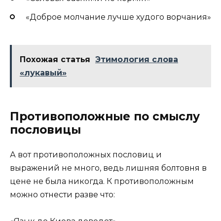
«Доброе молчание лучше худого ворчания»
Похожая статья
Этимология слова
«лукавый»
Противоположные по смыслу
пословицы
А вот противоположных пословиц и
выражений не много, ведь лишняя болтовня в
цене не была никогда. К противоположным
можно отнести разве что: