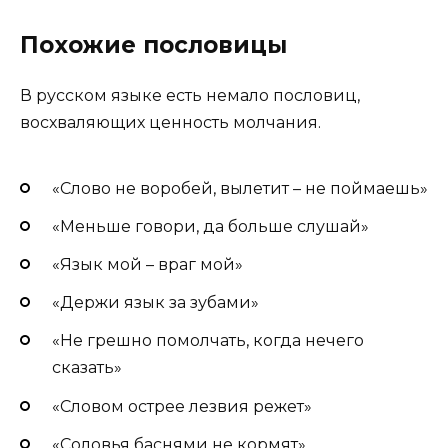
Похожие пословицы
В русском языке есть немало пословиц,
восхваляющих ценность молчания.
«Слово не воробей, вылетит – не поймаешь»
«Меньше говори, да больше слушай»
«Язык мой – враг мой»
«Держи язык за зубами»
«Не грешно помолчать, когда нечего
сказать»
«Словом острее лезвия режет»
«Соловья баснями не кормят»