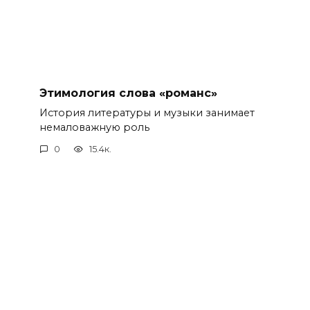
Этимология слова «романс»
История литературы и музыки занимает
немаловажную роль
0
15.4к.