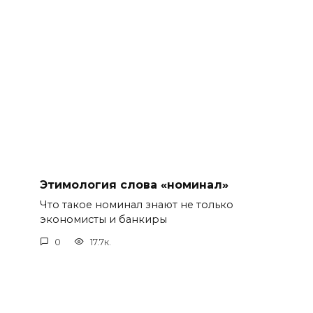
Этимология слова «номинал»
Что такое номинал знают не только
экономисты и банкиры
0
17.7к.