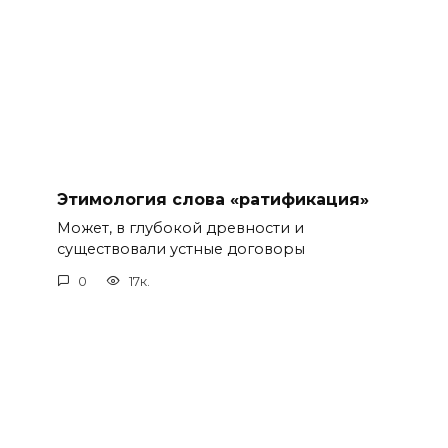
Этимология слова «ратификация»
Может, в глубокой древности и
существовали устные договоры
0
17к.