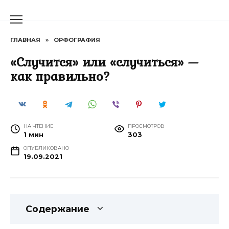
Перейти
к
содержанию
ГЛАВНАЯ
»
ОРФОГРАФИЯ
«Случится» или «случиться» —
как правильно?
НА ЧТЕНИЕ
ПРОСМОТРОВ
1 мин
303
ОПУБЛИКОВАНО
19.09.2021
Содержание