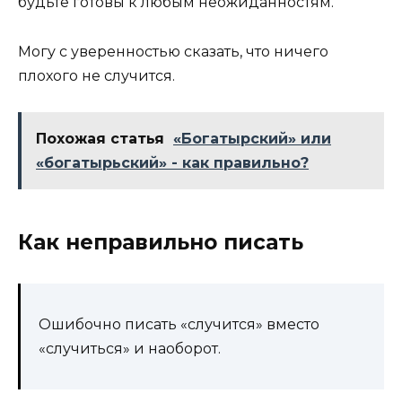
будьте готовы к любым неожиданностям.
Могу с уверенностью сказать, что ничего
плохого не случится.
Похожая статья
«Богатырский» или
«богатырьский» - как правильно?
Как неправильно писать
Ошибочно писать «случится» вместо
«случиться» и наоборот.