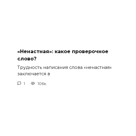
«Ненастная»: какое проверочное
слово?
Трудность написания слова «ненастная»
заключается в
1
106к.