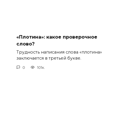
«Плотина»: какое проверочное
слово?
Трудность написания слова «плотина»
заключается в третьей букве.
0
101к.