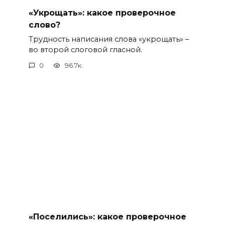
«Укрощать»: какое проверочное
слово?
Трудность написания слова «укрощать» –
во второй слоговой гласной.
0
96.7к.
«Поселились»: какое проверочное