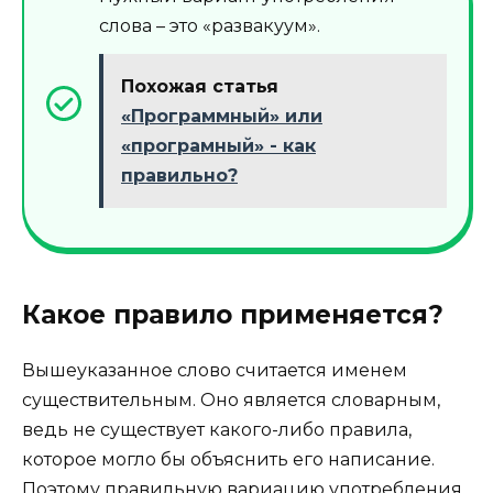
слова – это «развакуум».
Похожая статья
«Программный» или
«програмный» - как
правильно?
Какое правило применяется?
Вышеуказанное слово считается именем
существительным. Оно является словарным,
ведь не существует какого-либо правила,
которое могло бы объяснить его написание.
Поэтому правильную вариацию употребления