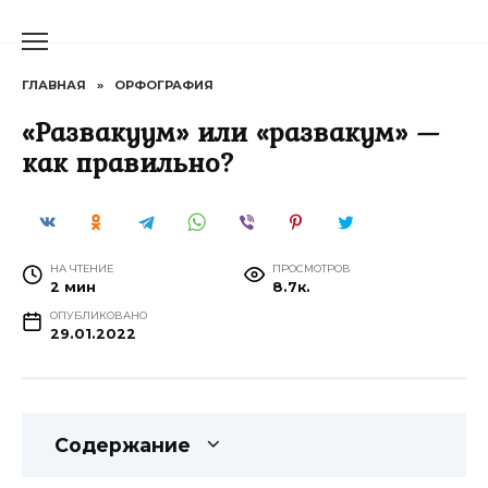
Перейти
к
содержанию
ГЛАВНАЯ
»
ОРФОГРАФИЯ
«Развакуум» или «развакум» —
как правильно?
НА ЧТЕНИЕ
ПРОСМОТРОВ
2 мин
8.7к.
ОПУБЛИКОВАНО
29.01.2022
Содержание