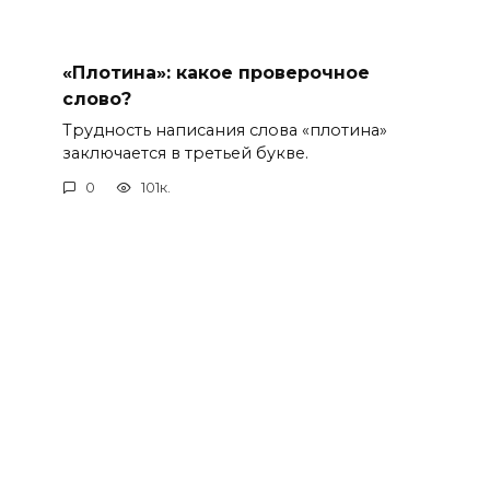
«Плотина»: какое проверочное
слово?
Трудность написания слова «плотина»
заключается в третьей букве.
0
101к.