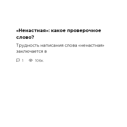
«Ненастная»: какое проверочное
слово?
Трудность написания слова «ненастная»
заключается в
1
106к.