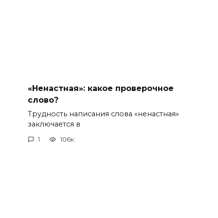
«Ненастная»: какое проверочное
слово?
Трудность написания слова «ненастная»
заключается в
1
106к.