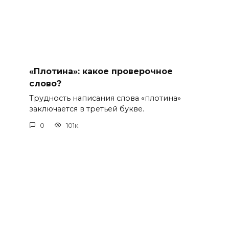
«Плотина»: какое проверочное
слово?
Трудность написания слова «плотина»
заключается в третьей букве.
0
101к.