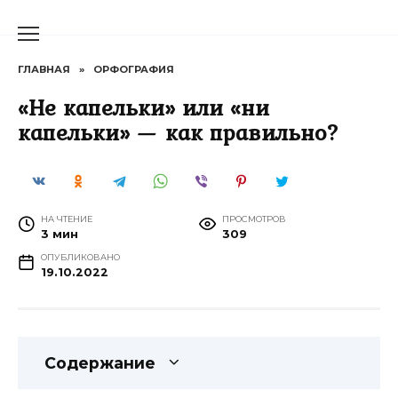
Перейти
к
содержанию
ГЛАВНАЯ
»
ОРФОГРАФИЯ
«Не капельки» или «ни
капельки» — как правильно?
НА ЧТЕНИЕ
ПРОСМОТРОВ
3 мин
309
ОПУБЛИКОВАНО
19.10.2022
Содержание