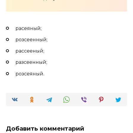
расеяный;
розсеенный;
рассееный;
разсеенный;
розсеяный.
Добавить комментарий