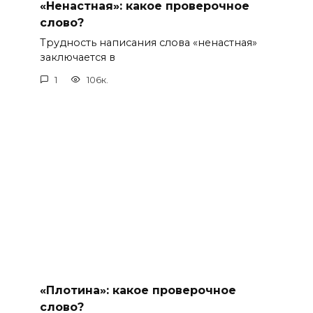
«Ненастная»: какое проверочное
слово?
Трудность написания слова «ненастная»
заключается в
1
106к.
«Плотина»: какое проверочное
слово?