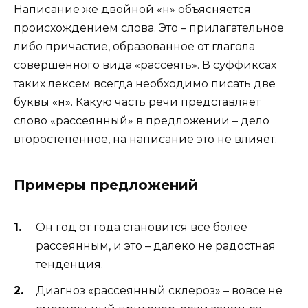
Написание же двойной «н» объясняется
происхождением слова. Это – прилагательное
либо причастие, образованное от глагола
совершенного вида «рассеять». В суффиксах
таких лексем всегда необходимо писать две
буквы «н». Какую часть речи представляет
слово «рассеянный» в предложении – дело
второстепенное, на написание это не влияет.
Примеры предложений
Он год от года становится всё более
рассеянным, и это – далеко не радостная
тенденция.
Диагноз «рассеянный склероз» – вовсе не