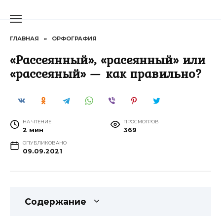
Перейти
к
содержанию
ГЛАВНАЯ
»
ОРФОГРАФИЯ
«Рассеянный», «расеянный» или
«рассеяный» — как правильно?
НА ЧТЕНИЕ
ПРОСМОТРОВ
2 мин
369
ОПУБЛИКОВАНО
09.09.2021
Содержание