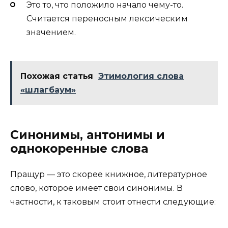
Это то, что положило начало чему-то.
Считается переносным лексическим
значением.
Похожая статья
Этимология слова
«шлагбаум»
Синонимы, антонимы и
однокоренные слова
Пращур — это скорее книжное, литературное
слово, которое имеет свои синонимы. В
частности, к таковым стоит отнести следующие: