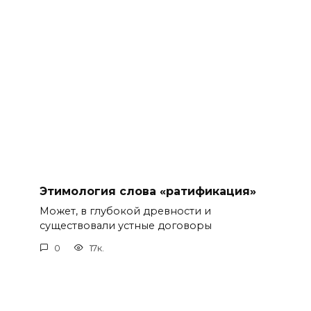
Этимология слова «ратификация»
Может, в глубокой древности и
существовали устные договоры
0
17к.