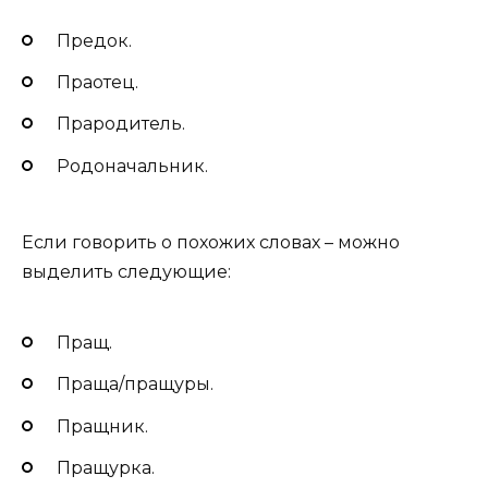
Предок.
Праотец.
Прародитель.
Родоначальник.
Если говорить о похожих словах – можно
выделить следующие:
Пращ.
Праща/пращуры.
Пращник.
Пращурка.