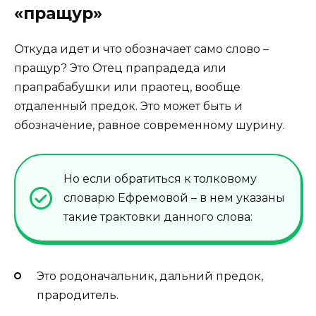
«пращур»
Откуда идет и что обозначает само слово –
пращур? Это Отец прапрадеда или
прапрабабушки или праотец, вообще
отдаленный предок. Это может быть и
обозначение, равное современному шурину.
Но если обратиться к толковому
словарю Ефремовой – в нем указаны
такие трактовки данного слова:
Это родоначальник, дальний предок,
прародитель.