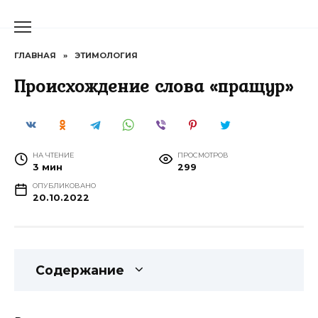
Перейти
к
содержанию
ГЛАВНАЯ
»
ЭТИМОЛОГИЯ
Происхождение слова «пращур»
НА ЧТЕНИЕ
ПРОСМОТРОВ
3 мин
299
ОПУБЛИКОВАНО
20.10.2022
Содержание