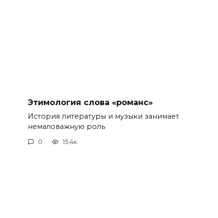
Этимология слова «романс»
История литературы и музыки занимает
немаловажную роль
0
15.4к.