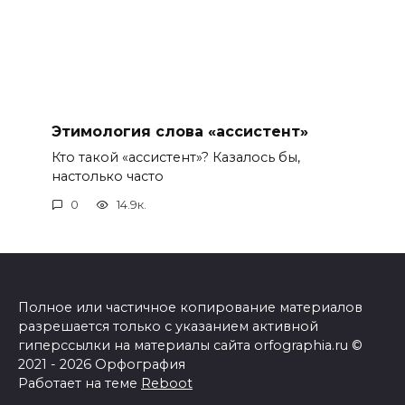
Этимология слова «ассистент»
Кто такой «ассистент»? Казалось бы,
настолько часто
0
14.9к.
Полное или частичное копирование материалов
разрешается только с указанием активной
гиперссылки на материалы сайта orfographia.ru ©
2021 - 2026 Орфография
Работает на теме
Reboot