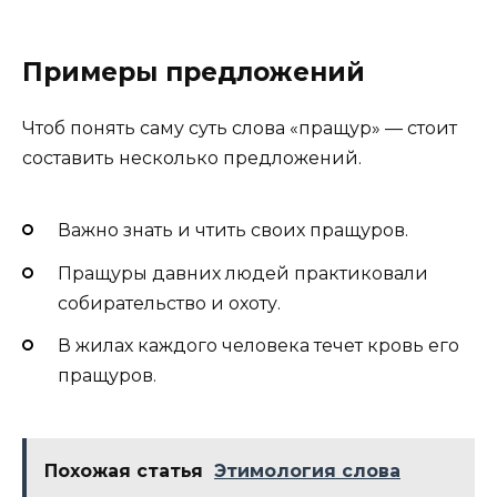
Примеры предложений
Чтоб понять саму суть слова «пращур» — стоит
составить несколько предложений.
Важно знать и чтить своих пращуров.
Пращуры давних людей практиковали
собирательство и охоту.
В жилах каждого человека течет кровь его
пращуров.
Похожая статья
Этимология слова