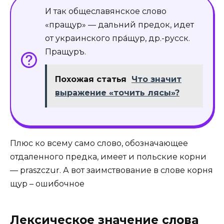
И так общеславянское слово
«пращур» — дальний предок, идет
от украинского пра́щур, др.-русск.
Пращуръ.
Похожая статья
Что значит
выражение «точить лясы»?
Плюс ко всему само слово, обозначающее
отдаленного предка, имеет и польские корни
— praszczur. А вот заимствование в слове корня
щур – ошибочное
Лексическое значение слова