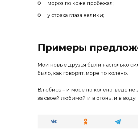
мороз по коже пробежал;
у страха глаза велики;
Примеры предлож
Мои новые друзья были настолько си
было, как говорят, море по колено.
Влюбись – и море по колено, ведь не 
за своей любимой и в огонь, и в воду.