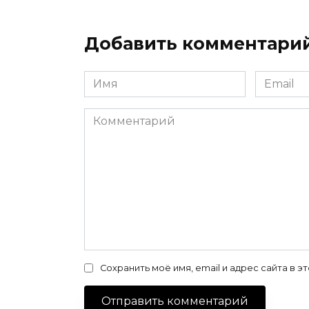
Добавить комментари
Имя
Email
*
*
Комментарий
Сохранить моё имя, email и адрес сайта в