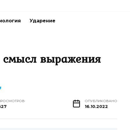
мология
Ударение
 смысл выражения
ПРОСМОТРОВ
ОПУБЛИКОВАНО
627
16.10.2022