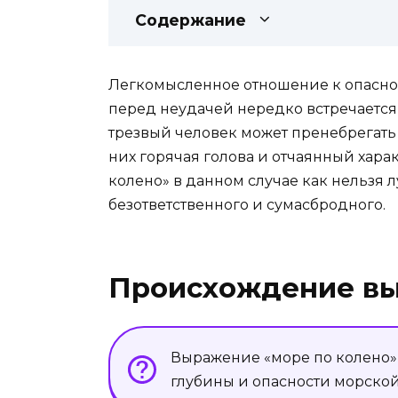
Содержание
Легкомысленное отношение к опасност
перед неудачей нередко встречается
трезвый человек может пренебрегать о
них горячая голова и отчаянный хара
колено» в данном случае как нельзя 
безответственного и сумасбродного.
Происхождение в
Выражение «море по колено» г
глубины и опасности морской