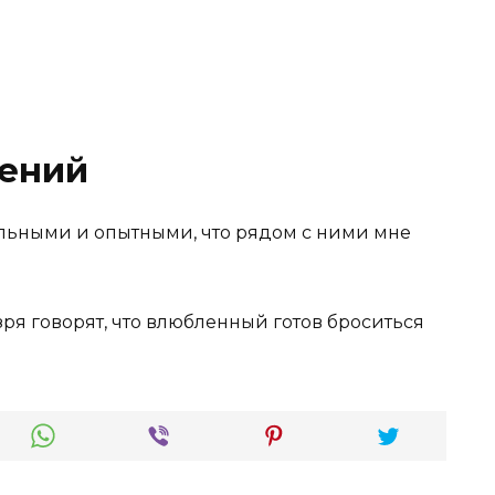
ений
льными и опытными, что рядом с ними мне
зря говорят, что влюбленный готов броситься