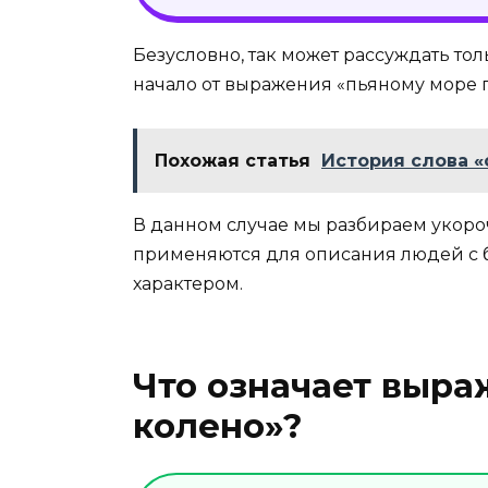
Безусловно, так может рассуждать то
начало от выражения «пьяному море по
Похожая статья
История слова «
В данном случае мы разбираем укоро
применяются для описания людей с 
характером.
Что означает выра
колено»?