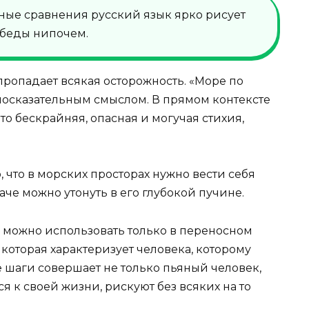
ные сравнения русский язык ярко рисует
 беды нипочем.
 пропадает всякая осторожность. «Море по
иносказательным смыслом. В прямом контексте
это бескрайняя, опасная и могучая стихия,
что в морских просторах нужно вести себя
аче можно утонуть в его глубокой пучине.
 можно использовать только в переносном
 которая характеризует человека, которому
 шаги совершает не только пьяный человек,
 к своей жизни, рискуют без всяких на то