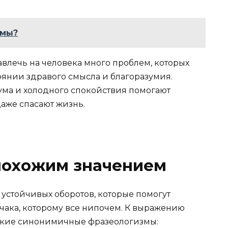
имы?
навлечь на человека много проблем, которых
оянии здравого смысла и благоразумия.
ума и холодного спокойствия помогают
даже спасают жизнь.
похожим значением
 устойчивых оборотов, которые помогут
чака, которому все нипочем. К выражению
такие синонимичные фразеологизмы: