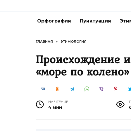
Перейти
к
содержанию
Орфография
Пунктуация
Эти
ГЛАВНАЯ
»
ЭТИМОЛОГИЯ
Происхождение и
«море по колено»
НА ЧТЕНИЕ
4 мин