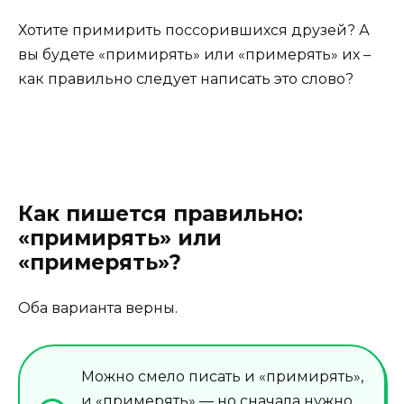
Хотите примирить поссорившихся друзей? А
вы будете «примирять» или «примерять» их –
как правильно следует написать это слово?
Как пишется правильно:
«примирять» или
«примерять»?
Оба варианта верны.
Можно смело писать и «примирять»,
и «примерять» — но сначала нужно