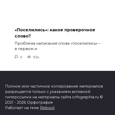
«Поселились»: какое проверочное
слово?
Проблема написания слова «поселились» –
в первом и
0
93к.
Полное или частичное копирование материалов
разрешается только с указанием активной
гиперссылки на материалы сайта orfographia.ru ©
2021 - 2026 Орфография
Работает на теме
Reboot