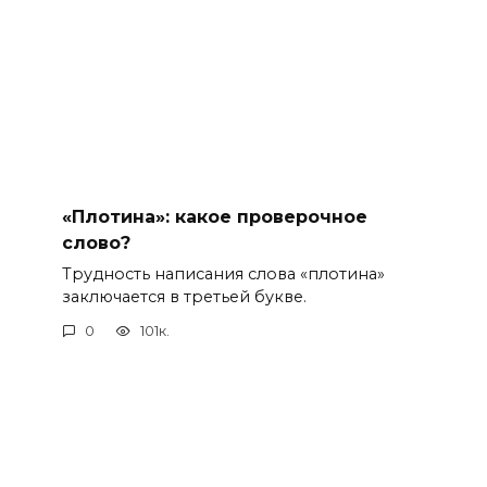
«Плотина»: какое проверочное
слово?
Трудность написания слова «плотина»
заключается в третьей букве.
0
101к.