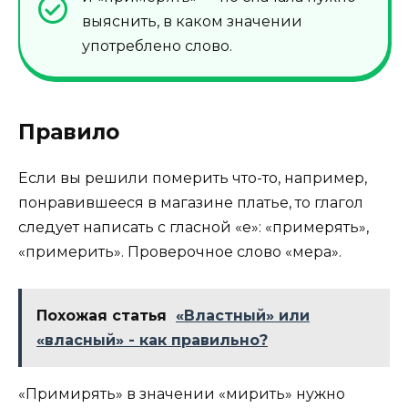
выяснить, в каком значении
употреблено слово.
Правило
Если вы решили померить что-то, например,
понравившееся в магазине платье, то глагол
следует написать с гласной «е»: «примерять»,
«примерить». Проверочное слово «мера».
Похожая статья
«Властный» или
«власный» - как правильно?
«Примирять» в значении «мирить» нужно