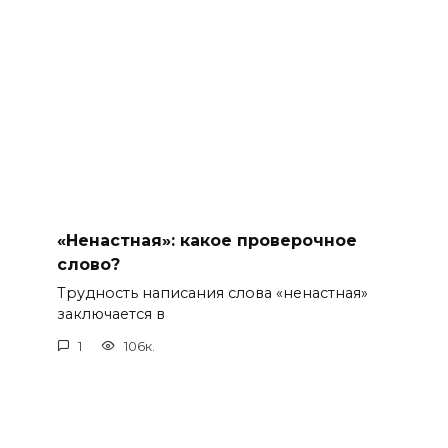
«Ненастная»: какое проверочное
слово?
Трудность написания слова «ненастная»
заключается в
1
106к.