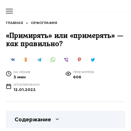
Перейти
к
содержанию
ГЛАВНАЯ
»
ОРФОГРАФИЯ
«Примирять» или «примерять» —
как правильно?
НА ЧТЕНИЕ
ПРОСМОТРОВ
3 мин
606
ОПУБЛИКОВАНО
12.01.2022
Содержание