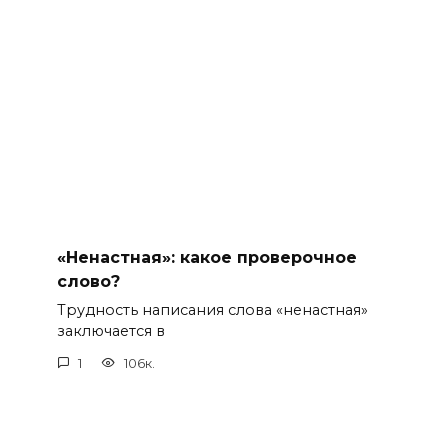
«Ненастная»: какое проверочное
слово?
Трудность написания слова «ненастная»
заключается в
1
106к.