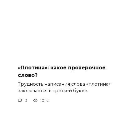
«Плотина»: какое проверочное
слово?
Трудность написания слова «плотина»
заключается в третьей букве.
0
101к.