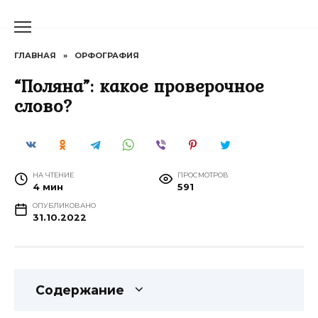
Перейти
к
содержанию
ГЛАВНАЯ
»
ОРФОГРАФИЯ
“Поляна”: какое проверочное
слово?
НА ЧТЕНИЕ
ПРОСМОТРОВ
4 мин
591
ОПУБЛИКОВАНО
31.10.2022
Содержание