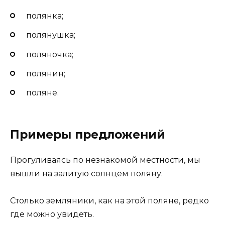
полянка;
полянушка;
поляночка;
полянин;
поляне.
Примеры предложений
Прогуливаясь по незнакомой местности, мы
вышли на залитую солнцем поляну.
Столько земляники, как на этой поляне, редко
где можно увидеть.