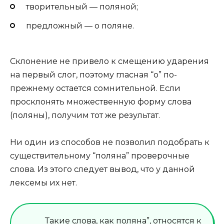
творительный — поляной;
предложный — о поляне.
Склонение не привело к смещению ударения
на первый слог, поэтому гласная “о” по-
прежнему остается сомнительной. Если
просклонять множественную форму слова
(поляны), получим тот же результат.
Ни один из способов не позволил подобрать к
существительному “поляна” проверочные
слова. Из этого следует вывод, что у данной
лексемы их нет.
Такие слова, как поляна”, относятся к