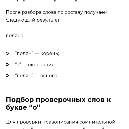
После разбора слова по составу получаем
следующий результат:
полян
а
“полян” — корень;
“а” — окончание;
“полян” — основа.
Подбор проверочных слов к
букве “о”
Для проверки правописания сомнительной