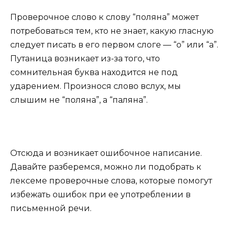
Проверочное слово к слову “поляна” может
потребоваться тем, кто не знает, какую гласную
следует писать в его первом слоге — “о” или “а”.
Путаница возникает из-за того, что
сомнительная буква находится не под
ударением. Произнося слово вслух, мы
слышим не “поляна”, а “паляна”.
Отсюда и возникает ошибочное написание.
Давайте разберемся, можно ли подобрать к
лексеме проверочные слова, которые помогут
избежать ошибок при ее употреблении в
письменной речи.