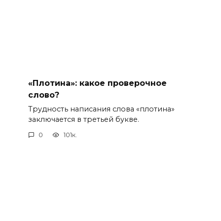
«Плотина»: какое проверочное
слово?
Трудность написания слова «плотина»
заключается в третьей букве.
0
101к.