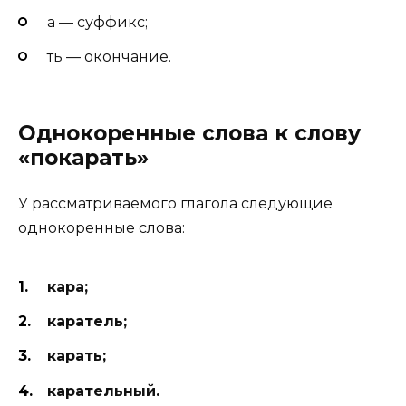
а — суффикс;
ть — окончание.
Однокоренные слова к слову
«покарать»
У рассматриваемого глагола следующие
однокоренные слова:
кара;
каратель;
карать;
карательный.