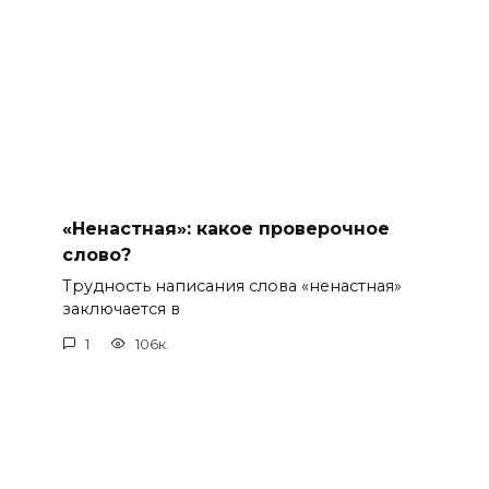
«Ненастная»: какое проверочное
слово?
Трудность написания слова «ненастная»
заключается в
1
106к.