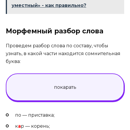
уместный» - как правильно?
Морфемный разбор слова
Проведем разбор слова по составу, чтобы
узнать, в какой части находится сомнительная
буква:
по
кар
а
ть
по — приставка;
к
а
р — корень;