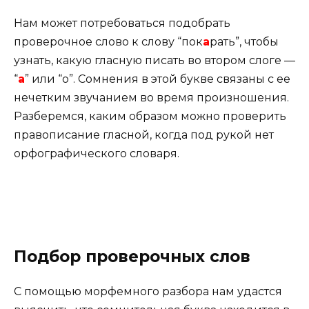
Нам может потребоваться подобрать
проверочное слово к слову “пок
а
рать”, чтобы
узнать, какую гласную писать во втором слоге —
“
а
” или “о”. Сомнения в этой букве связаны с ее
нечетким звучанием во время произношения.
Разберемся, каким образом можно проверить
правописание гласной, когда под рукой нет
орфографического словаря.
Подбор проверочных слов
С помощью морфемного разбора нам удастся