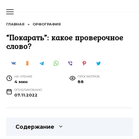
Перейти
к
содержанию
ГЛАВНАЯ
»
ОРФОГРАФИЯ
“Покарать”: какое проверочное
слово?
НА ЧТЕНИЕ
ПРОСМОТРОВ
4 мин
88
ОПУБЛИКОВАНО
07.11.2022
Содержание