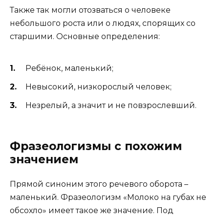
Также так могли отозваться о человеке
небольшого роста или о людях, спорящих со
старшими. Основные определения:
Ребёнок, маленький;
Невысокий, низкорослый человек;
Незрелый, а значит и не повзрослевший.
Фразеологизмы с похожим
значением
Прямой синоним этого речевого оборота –
маленький. Фразеологизм «Молоко на губах не
обсохло» имеет такое же значение. Под