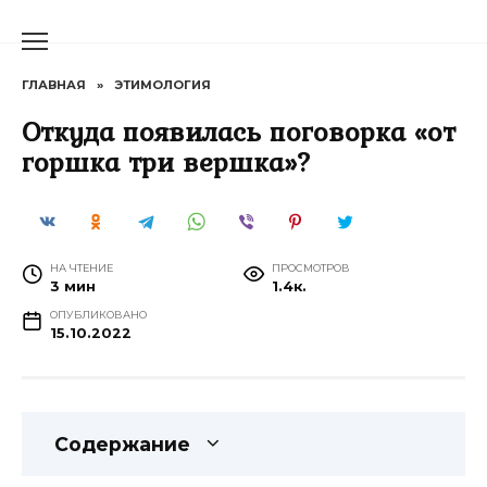
Перейти
к
содержанию
ГЛАВНАЯ
»
ЭТИМОЛОГИЯ
Откуда появилась поговорка «от
горшка три вершка»?
НА ЧТЕНИЕ
ПРОСМОТРОВ
3 мин
1.4к.
ОПУБЛИКОВАНО
15.10.2022
Содержание