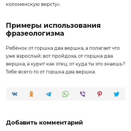
коломенскую версту».
Примеры использования
фразеологизма
Ребёнок от горшка два вершка, а полагает что
уже взрослый; вот пройдоха, от горшка два
вершка, а курит как отец; от куда ты это знаешь?
Тебе всего-то от горшка два вершка.
Добавить комментарий