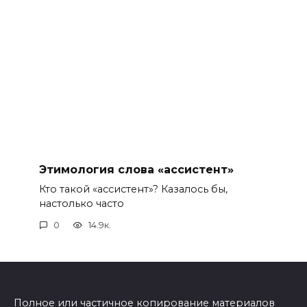
Этимология слова «ассистент»
Кто такой «ассистент»? Казалось бы,
настолько часто
0
14.9к.
Полное или частичное копирование материалов