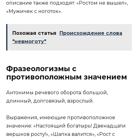
описание также подходят: «Ростом не вышел»,
«Мужичек с ноготок».
Похожая статья
Происхождение слова
"невмоготу"
Фразеологизмы с
противоположным значением
Антонимы речевого оборота: большой,
длинный, долговязый, взрослый.
Выражения, имеющие противоположное
значение: «Настоящий богатырь! Двенадцати
вершков росту!», «Шапка валится», «Рост с