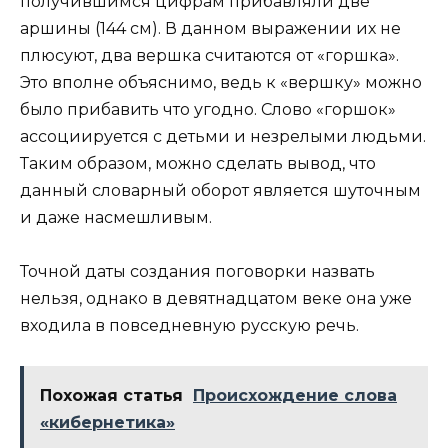
получившимся цифрам прибавляли две
аршины (144 см). В данном выражении их не
плюсуют, два вершка считаются от «горшка».
Это вполне объяснимо, ведь к «вершку» можно
было прибавить что угодно. Слово «горшок»
ассоциируется с детьми и незрелыми людьми.
Таким образом, можно сделать вывод, что
данный словарный оборот является шуточным
и даже насмешливым.
Точной даты создания поговорки назвать
нельзя, однако в девятнадцатом веке она уже
входила в повседневную русскую речь.
Похожая статья
Происхождение слова
«кибернетика»