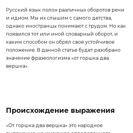
Русский язык полон различных оборотов речи
и идиом. Мы их слышим с самого детства,
однако иностранцы понимают с трудом. Но как
появился тот или иной словарный оборот, и
каким способом он обрёл своё устойчивое
положение. В данной статье будет разобрано
значение фразеологизма «от горшка два
вершка».
Происхождение выражения
«От горшка два вершка» это народное