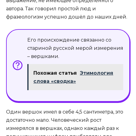
выражение, не имеющее определённого
автора. Так говорил простой люд и
фразеологизм успешно дошёл до наших дней.
Его происхождение связанно со
стариной русской мерой измерения
– вершками.
Похожая статья
Этимология
слова «сводка»
Один вершок имел в себе 4,5 сантиметра, это
достаточно мало. Человеческий рост
измерялся в вершках, однако каждый раз к