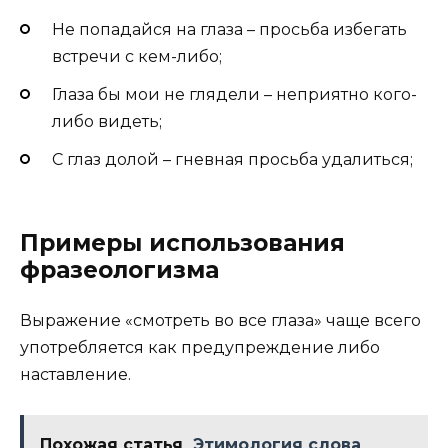
Не попадайся на глаза – просьба избегать
встречи с кем-либо;
Глаза бы мои не глядели – неприятно кого-
либо видеть;
С глаз долой – гневная просьба удалиться;
Примеры использования
фразеологизма
Выражение «смотреть во все глаза» чаще всего
употребляется как предупреждение либо
наставление.
Похожая статья
Этимология слова