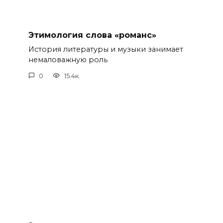
Этимология слова «романс»
История литературы и музыки занимает
немаловажную роль
0
15.4к.