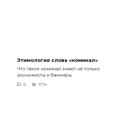
Этимология слова «номинал»
Что такое номинал знают не только
экономисты и банкиры
0
17.7к.