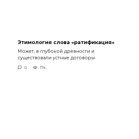
Этимология слова «ратификация»
Может, в глубокой древности и
существовали устные договоры
0
17к.