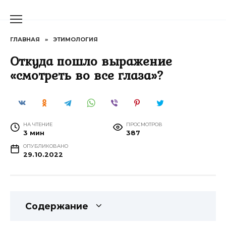
Перейти
к
содержанию
ГЛАВНАЯ
»
ЭТИМОЛОГИЯ
Откуда пошло выражение
«смотреть во все глаза»?
НА ЧТЕНИЕ
ПРОСМОТРОВ
3 мин
387
ОПУБЛИКОВАНО
29.10.2022
Содержание