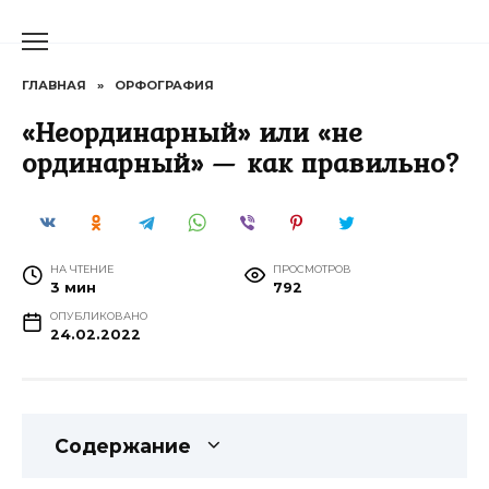
Перейти
к
содержанию
ГЛАВНАЯ
»
ОРФОГРАФИЯ
«Неординарный» или «не
ординарный» — как правильно?
НА ЧТЕНИЕ
ПРОСМОТРОВ
3 мин
792
ОПУБЛИКОВАНО
24.02.2022
Содержание