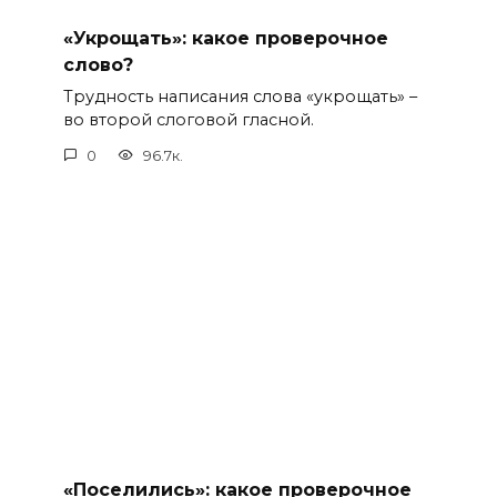
«Укрощать»: какое проверочное
слово?
Трудность написания слова «укрощать» –
во второй слоговой гласной.
0
96.7к.
«Поселились»: какое проверочное