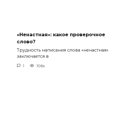
«Ненастная»: какое проверочное
слово?
Трудность написания слова «ненастная»
заключается в
1
106к.