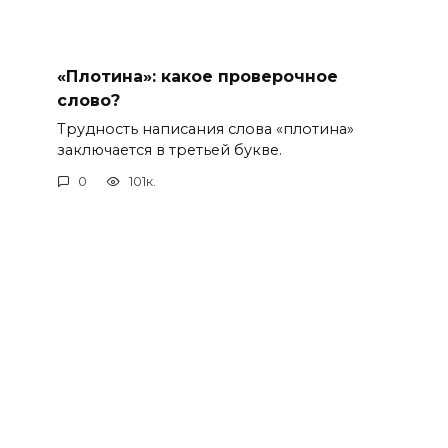
«Плотина»: какое проверочное
слово?
Трудность написания слова «плотина»
заключается в третьей букве.
0
101к.