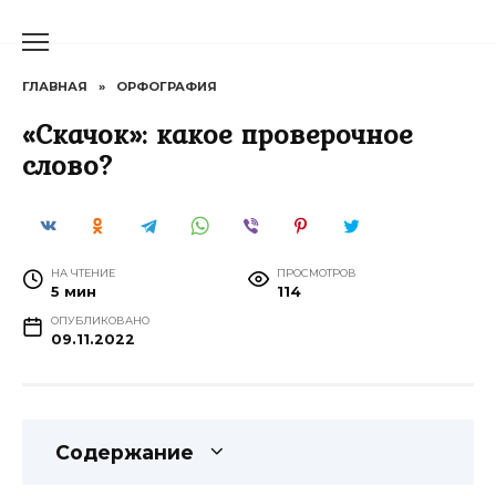
Перейти
к
содержанию
ГЛАВНАЯ
»
ОРФОГРАФИЯ
«Скачок»: какое проверочное
слово?
НА ЧТЕНИЕ
ПРОСМОТРОВ
5 мин
114
ОПУБЛИКОВАНО
09.11.2022
Содержание