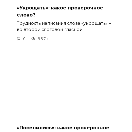
«Укрощать»: какое проверочное
слово?
Трудность написания слова «укрощать» –
во второй слоговой гласной.
0
96.7к.
«Поселились»: какое проверочное