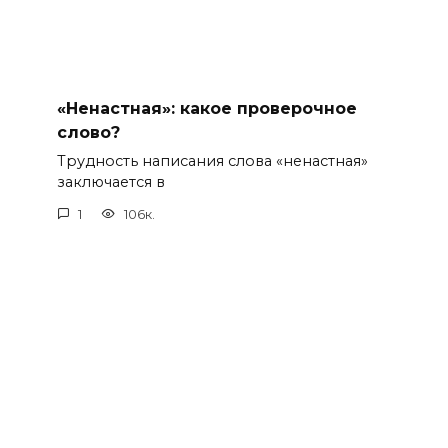
«Ненастная»: какое проверочное
слово?
Трудность написания слова «ненастная»
заключается в
1
106к.