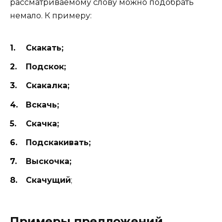
рассматриваемому слову можно подобрать
немало. К примеру:
Скакать;
Подскок;
Скакалка;
Вскачь;
Скачка;
Подскакивать;
Выскочка;
Скачущий
;
Примеры предложений