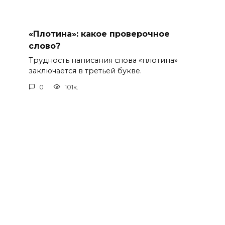
«Плотина»: какое проверочное
слово?
Трудность написания слова «плотина»
заключается в третьей букве.
0
101к.