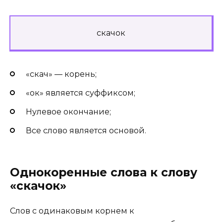
скач
ок
«скач» — корень;
«ок» является суффиксом;
Нулевое окончание;
Все слово является основой.
Однокоренные слова к слову
«скачок»
Слов с одинаковым корнем к