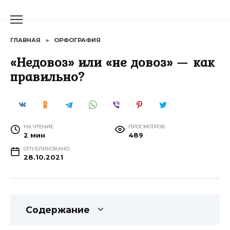
Перейти
к
содержанию
ГЛАВНАЯ
»
ОРФОГРАФИЯ
«Недовоз» или «не довоз» — как
правильно?
НА ЧТЕНИЕ
ПРОСМОТРОВ
2 мин
489
ОПУБЛИКОВАНО
28.10.2021
Содержание