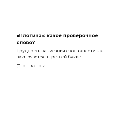
«Плотина»: какое проверочное
слово?
Трудность написания слова «плотина»
заключается в третьей букве.
0
101к.