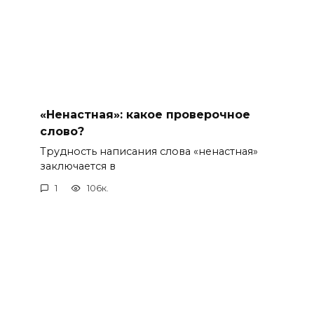
«Ненастная»: какое проверочное
слово?
Трудность написания слова «ненастная»
заключается в
1
106к.