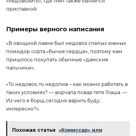
«недовозить», где «не» также является
приставкой.
Примеры верного написания
«В овощной лавке был недовоз спелых южных
помидор сорта «бычье сердце», поэтому нам
пришлось покупать обычные «дамские
пальчики».
«То недовоз, то недолив – как можно работать в
таких условиях? — ворчала повар тетя Глаша. —
Из чего я борщ сегодня варить буду,
интересно?».
Похожая статья
«Комиссар» или