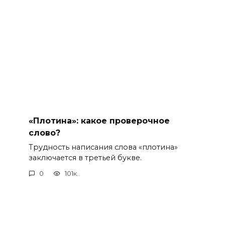
«Плотина»: какое проверочное
слово?
Трудность написания слова «плотина»
заключается в третьей букве.
0
101к.