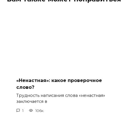
«Ненастная»: какое проверочное
слово?
Трудность написания слова «ненастная»
заключается в
1
106к.