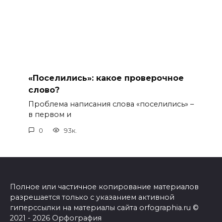
«Поселились»: какое проверочное
слово?
Проблема написания слова «поселились» –
в первом и
0
93к.
Полное или частичное копирование материалов
разрешается только с указанием активной
гиперссылки на материалы сайта orfographia.ru ©
2021 - 2026 Орфография