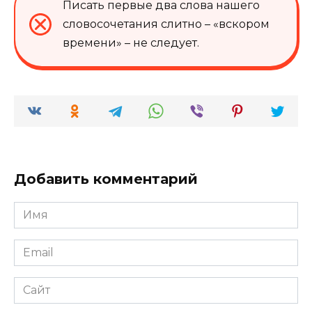
Писать первые два слова нашего
словосочетания слитно – «вскором
времени» – не следует.
Добавить комментарий
Имя
*
Email
*
Сайт