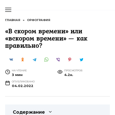
Перейти
к
содержанию
ГЛАВНАЯ
»
ОРФОГРАФИЯ
«В скором времени» или
«вскором времени» — как
правильно?
НА ЧТЕНИЕ
ПРОСМОТРОВ
3 мин
4.2к.
ОПУБЛИКОВАНО
04.02.2022
Содержание