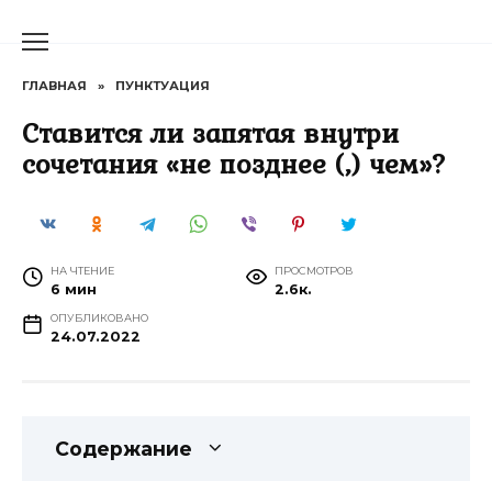
Перейти
к
содержанию
ГЛАВНАЯ
»
ПУНКТУАЦИЯ
Ставится ли запятая внутри
сочетания «не позднее (,) чем»?
НА ЧТЕНИЕ
ПРОСМОТРОВ
6 мин
2.6к.
ОПУБЛИКОВАНО
24.07.2022
Содержание