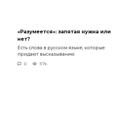
«Разумеется»: запятая нужна или
нет?
Есть слова в русском языке, которые
придают высказыванию
0
5.7к.