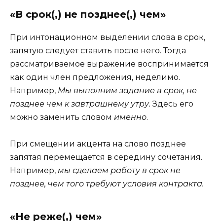
«В срок(,) не позднее(,) чем»
При интонационном выделении слова в срок,
запятую следует ставить после него. Тогда
рассматриваемое выражение воспринимается
как один член предложения, неделимо.
Например,
Мы выполним задание в срок, не
позднее чем к завтрашнему утру.
Здесь его
можно заменить словом
именно
.
При смещении акцента на слово позднее
запятая перемещается в середину сочетания.
Например,
мы сделаем работу в срок не
позднее, чем того требуют условия контракта.
«Не реже(,) чем»