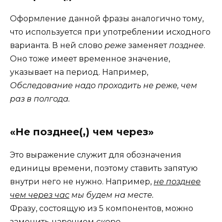
Оформление данной фразы аналогично тому,
что используется при употреблении исходного
варианта. В ней слово
реже
заменяет
позднее
.
Оно тоже имеет временное значение,
указывает на период. Например,
Обследование надо проходить не реже, чем
раз в полгода.
«Не позднее(,) чем через»
Это выражение служит для обозначения
единицы времени, поэтому ставить запятую
внутри него не нужно. Например,
не позднее
чем через час
мы будем на месте.
Фразу, состоящую из 5 компонентов, можно
заменить наречием
скоро
.