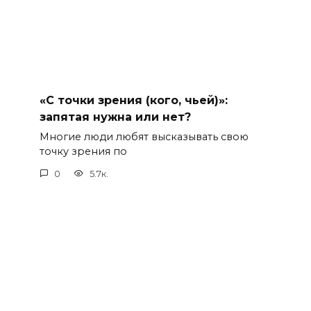
«С точки зрения (кого, чьей)»:
запятая нужна или нет?
Многие люди любят высказывать свою
точку зрения по
0
5.7к.