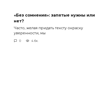
«Без сомнения»: запятые нужны или
нет?
Часто, желая придать тексту окраску
уверенности, мы
0
4.6к.