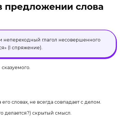
 в предложении слова
 и непереходный глагол несовершенного
я» (I спряжение).
 сказуемого.
в его словах, не всегда совпадает с делом.
о делается?) скрытый смысл.