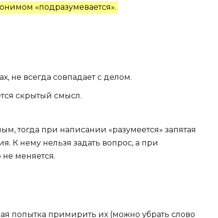
нонимом «подразумевается».
ах, не всегда совпадает с делом.
тся скрытый смысл.
ым, тогда при написании «разумеется» запятая
я. К нему нельзя задать вопрос, а при
 не меняется.
ная попытка примирить их (можно убрать слово