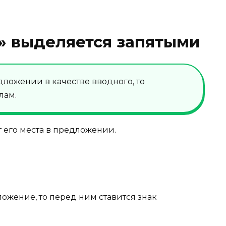
» выделяется запятыми
дложении в качестве вводного, то
лам.
от его места в предложении.
ложение, то перед ним ставится знак