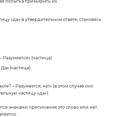
ая попытка примирить их.
ицу «да» в утвердительном ответе, становясь
 Разумеется» (частица).
Да» (частица).
кле? – Разумеется, нет» (в этом случае оно
тельную частицу «да»).
ется знаками препинания это слово или нет,
вляется.