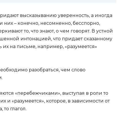
 придают высказыванию уверенность, а иногда
 них – конечно, несомненно, бесспорно,
кивают то, что знают, о чем говорят. В устной
шенной интонацией, что придает сказанному
 их на письме, например, «разумеется»
 необходимо разобраться, чем слово
.
яются «перебежчиками», выступая в роли то
их и «разумеется», которое, в зависимости от
, то глагол.