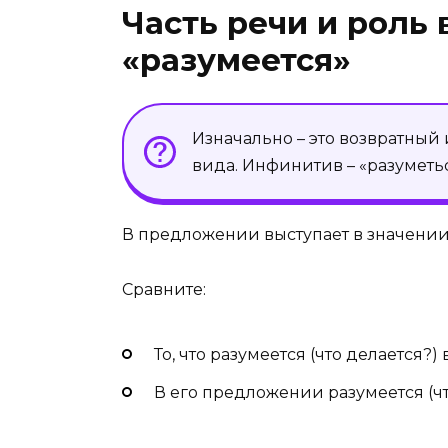
Часть речи и роль
«разумеется»
Изначально – это возвратный
вида. Инфинитив – «разуметьс
В предложении выступает в значении
Сравните:
То, что разумеется (что делается?) 
В его предложении разумеется (чт