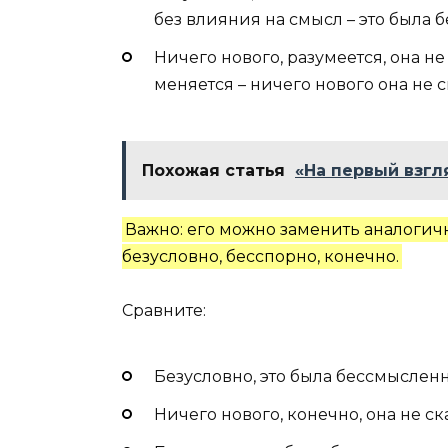
без влияния на смысл – это была
Ничего нового, разумеется, она н
меняется – ничего нового она не с
Похожая статья
«На первый взгл
Важно: его можно заменить аналоги
безусловно, бесспорно, конечно.
Сравните:
Безусловно, это была бессмыслен
Ничего нового, конечно, она не ск