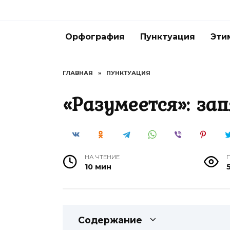
Перейти
к
содержанию
Орфография
Пунктуация
Эти
ГЛАВНАЯ
»
ПУНКТУАЦИЯ
«Разумеется»: за
НА ЧТЕНИЕ
10 мин
5
Содержание