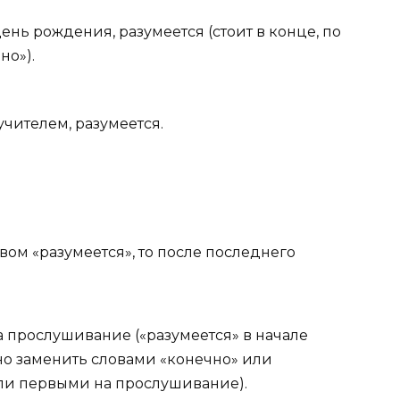
ень рождения, разумеется (стоит в конце, по
но»).
учителем, разумеется.
ом «разумеется», то после последнего
 прослушивание («разумеется» в начале
но заменить словами «конечно» или
ли первыми на прослушивание).