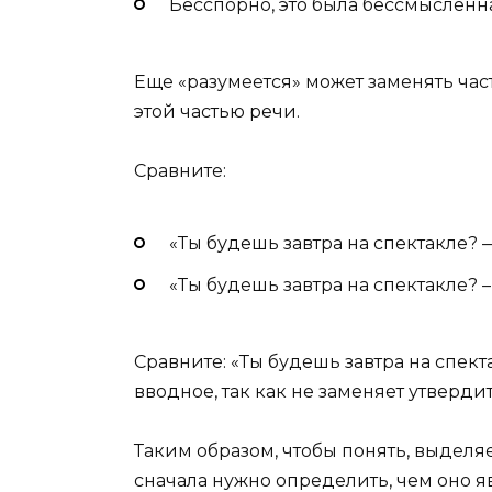
Бесспорно, это была бессмысленн
Еще «разумеется» может заменять част
этой частью речи.
Сравните:
«Ты будешь завтра на спектакле? —
«Ты будешь завтра на спектакле? – 
Сравните: «Ты будешь завтра на спекта
вводное, так как не заменяет утверди
Таким образом, чтобы понять, выделя
сначала нужно определить, чем оно я