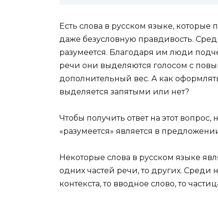
Есть слова в русском языке, которые
даже безусловную правдивость. Среди
разумеется. Благодаря им люди подчер
речи они выделяются голосом с повы
дополнительный вес. А как оформлять
выделяется запятыми или нет?
Чтобы получить ответ на этот вопрос,
«разумеется» является в предложении
Некоторые слова в русском языке явл
одних частей речи, то других. Среди н
контекста, то вводное слово, то частица