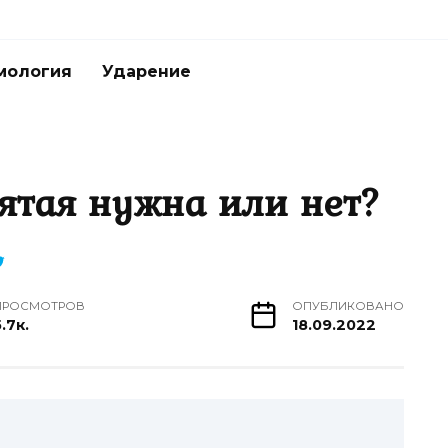
мология
Ударение
пятая нужна или нет?
ПРОСМОТРОВ
ОПУБЛИКОВАНО
.7к.
18.09.2022