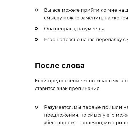
Вы все можете прийти ко мне на д
смыслу можно заменить на «конеч
Она неправа, разумеется.
Егор напрасно начал перепалку с 
После слова
Если предложение «открывается» слов
ставится знак препинания:
Разумеется, мы первые пришли на
предложения, по смыслу его мож
«бесспорно» — конечно, мы приш