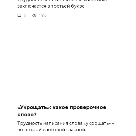
заключается в третьей букве.
0
101к.
«Укрощать»: какое проверочное
слово?
Трудность написания слова «укрощать» –
во второй слоговой гласной.