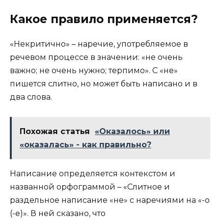
Какое правило применяется?
«Некритично» – наречие, употребляемое в
речевом процессе в значении: «не очень
важно; не очень нужно; терпимо». С «не»
пишется слитно, но может быть написано и в
два слова.
Похожая статья
«Оказалось» или
«оказалась» - как правильно?
Написание определяется контекстом и
названной орфограммой – «Слитное и
раздельное написание «не» с наречиями на «-о
(-е)». В ней сказано, что