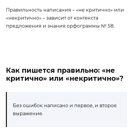
Правильность написания – «не критично» или
«некритично» – зависит от контекста
предложения и знания орфограммы № 58.
Как пишется правильно: «не
критично» или «некритично»?
Без ошибок написано и первое, и второе
выражение.