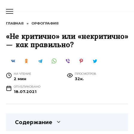
Перейти
к
содержанию
ГЛАВНАЯ
»
ОРФОГРАФИЯ
«Не критично» или «некритично»
— как правильно?
НА ЧТЕНИЕ
ПРОСМОТРОВ
2 мин
32к.
ОПУБЛИКОВАНО
18.07.2021
Содержание